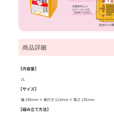
商品詳細
【内容量】
1L
【サイズ】
幅 109mm × 奥行き 113mm × 高さ 135mm
【組み立て方法】