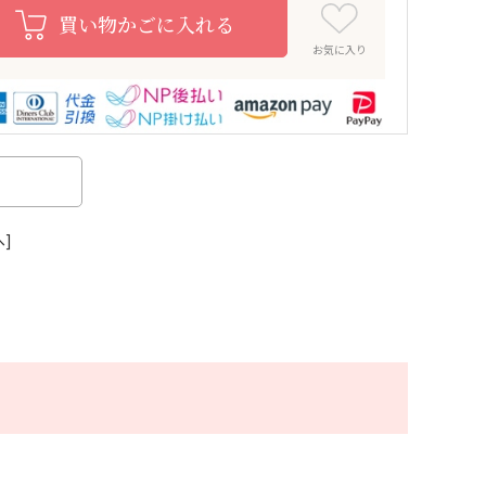
買い物かごに入れる
お気に入り
へ]