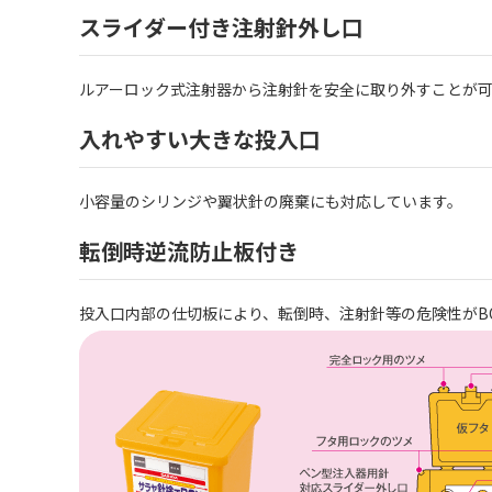
スライダー付き注射針外し口
ルアーロック式注射器から注射針を安全に取り外すことが
入れやすい大きな投入口
小容量のシリンジや翼状針の廃棄にも対応しています。
転倒時逆流防止板付き
投入口内部の仕切板により、転倒時、注射針等の危険性がB