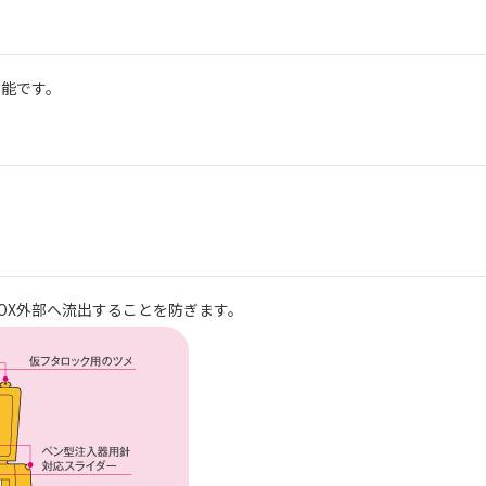
可能です。
OX外部へ流出することを防ぎます。