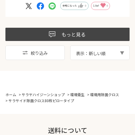
参考になった
0
Like!
0
もっと見る
絞り込み
表示：新しい順
ホーム
>
サラヤハイジーンショップ
>
環境衛生
>
環境用除菌クロス
>
サラサイド除菌クロス80枚ピロータイプ
送料について