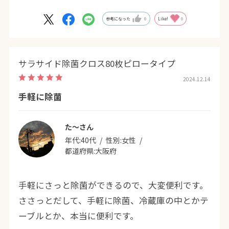
参考になった
0
Like!
0
サラサイド除菌クロス80枚ピロータイプ
2024.12.14
手軽に除菌
た～さん
年代:
40代
性別:
女性
都道府県:
大阪府
手軽にさっと除菌ができるので、大変便利です。
ささっとだして、手軽に除菌、冷蔵庫の中とかテ
ーブルとか、本当に便利です。