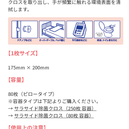
クロスを取り出し、手が頻繁に触れる環境表面を清
拭します。
【1枚サイズ】
175mm × 200mm
【容量】
80枚（ピロータイプ）
※容器タイプは下記よりご購入ください。
→
サラサイド除菌クロス（250枚 容器）
→
サラサイド除菌クロス（80枚 容器）
【使用上の注意】