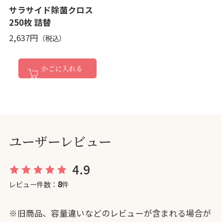
サラサイド除菌クロス
250枚 詰替
2,637円
かごに入れる
ユーザーレビュー
4.9
8
レビュー件数：
件
※旧商品、容量違いなどのレビューが含まれる場合が