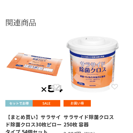
関連商品
【まとめ買い】サラサイ
サラサイド除菌クロス
ド除菌クロス30枚ピロー
250枚 容器
タイプ 54個セット