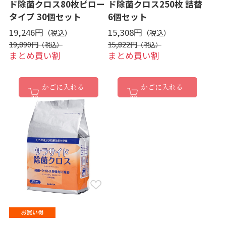
ド除菌クロス80枚ピロー
ド除菌クロス250枚 詰替
タイプ 30個セット
6個セット
19,246円
15,308円
19,890円
15,822円
まとめ買い割
まとめ買い割
かごに入れる
かごに入れる