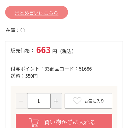
まとめ買いはこちら
在庫
○
663
付与ポイント
33
商品コード
51686
送料
550円
お気に入り
買い物かごに入れる