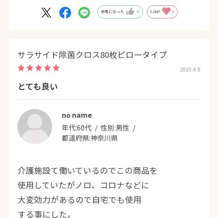
参考になった
0
Like!
0
サラサイド除菌クロス80枚ピロータイプ
2025.4.9
とても良い
no name
年代:
60代
性別:
男性
都道府県:
神奈川県
介護施設て働いているのでこの商品を
使用していたがノロ、コロナなどに
大変効力があるので自宅でも使用
する事にした。