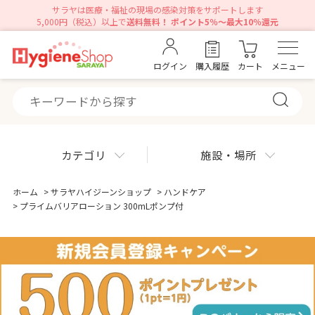
サラヤは医療・福祉の現場の感染対策をサポートします
5,000円（税込）以上で
送料無料！ ポイント5％～最大10％還元
ログイン
購入履歴
カート
メニュー
カテゴリ
施設・場所
ホーム
>
サラヤハイジーンショップ
>
ハンドケア
>
プライムバリアローション 300mLポンプ付