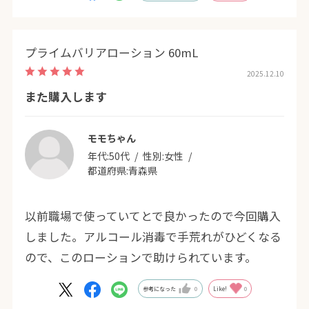
ピーの子供と一緒に使います。
プライムバリアローション 60mL
2025.12.10
また購入します
モモちゃん
年代:
50代
性別:
女性
都道府県:
青森県
以前職場で使っていてとで良かったので今回購入
しました。アルコール消毒で手荒れがひどくなる
ので、このローションで助けられています。
参考になった
0
Like!
0