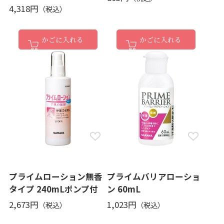
4,318円
かごに入れる
かごに入れる
プライムローション無香
プライムバリアローショ
タイプ 240mLポンプ付
ン 60mL
2,673円
1,023円