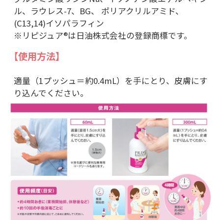
ル、ラウレス-7、BG、 ポリアクリルアミド、
(C13,14)イソパラフィン
※リピジュア®は日油株式会社の登録商標です。
【使用方法】
適量（1プッシュ＝約0.4mL）を手にとり、皮膚にす
り込んでください。