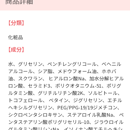
商品詳細
【分類】
化粧品
【成分】
水、グリセリン、ペンチレングリコール、ベヘニル
アルコール、シア脂、メドウフォーム油、ホホバ
油、スクワラン、 ヒアルロン酸Na、加水分解ヒアル
ロン酸、セラミド3、ポリクオタニウム-51、ポリグ
ルタミン酸、グリチルリチン酸2K、ソルビトール、
トコフェロール、 ベタイン、ジグリセリン、エチル
ヘキシルグリセリン、PEG/PPG-19/19ジメチコン、
シクロペンタシロキサン、ステアロイル乳酸Na、 ペ
ンタステアリン酸ポリグリセリル-10、ジラウロイル
グルタミン酸リシンNa、イソノナン酸エチルヘキシ