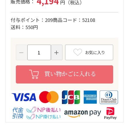
4,194
付与ポイント
209
商品コード
52108
送料
550円
お気に入り
買い物かごに入れる