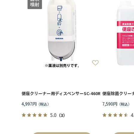
便座クリーナー用ディスペンサーSC-460R
便座除菌クリーナ
4,997円
7,590円
5.0
4
（3）