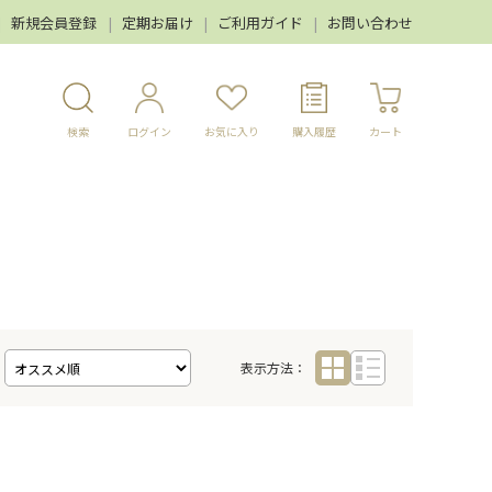
新規会員登録
定期お届け
ご利用ガイド
お問い合わせ
検索
ログイン
お気に入り
購入履歴
カート
表示方法：