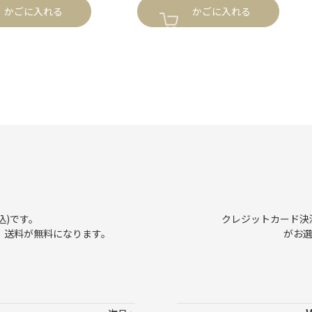
かごに入れる
かごに入れる
込)です。
クレジットカード決済、
で、送料が無料になります。
がお