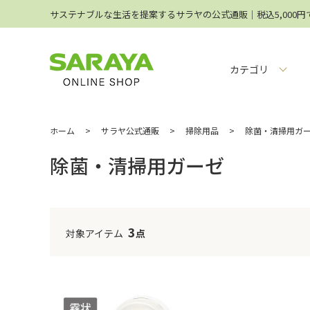
サステナブルな生活を提案するサラヤの公式通販│税込5,000
カテゴリ
ホーム
>
サラヤ公式通販
>
掃除用品
>
除菌・清掃用ガ
除菌・清掃用ガーゼ
3