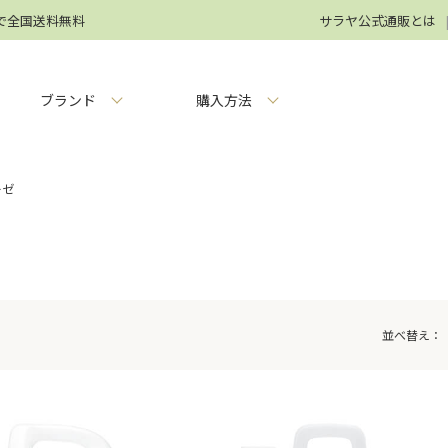
円で全国送料無料
サラヤ公式通販とは
ブランド
購入方法
ーゼ
並べ替え：