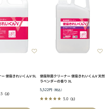
ー 便座きれいくんV 5L
便座除菌クリーナー 便座きれいくんV 天然
ラベンダーの香り 3L
5,522円
.5
（2）
5.0
（1）