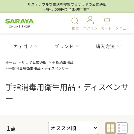
サステナブルな生活を提案するサラヤの公式通販
税込5,000円で全国送料無料
検索
ログイン
カート
メニュー
カテゴリ
ブランド
購入方法
ホーム
>
サラヤ公式通販
>
手指消毒用品
>
手指消毒用衛生用品・ディスペンサー
手指消毒用衛生用品・ディスペンサ
ー
1