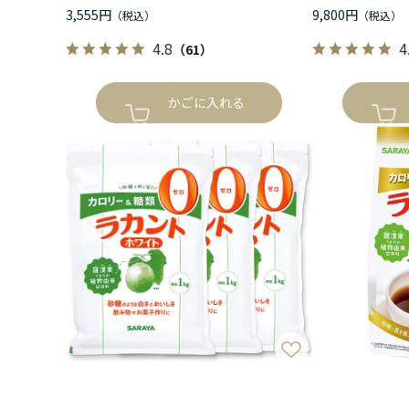
3,555円
9,800円
4.8
4
（61）
かごに入れる