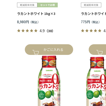
ラカントホワイト 1kg×3
ラカントホワイト 
8,980円
775円
4.9
4
（30）
かごに入れる