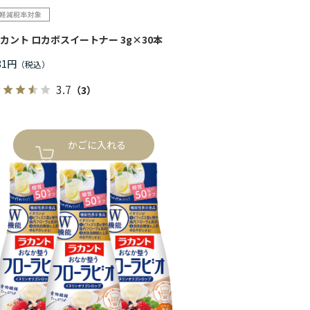
カント ロカボスイートナー 3g×30本
81円
3.7
（3）
かごに入れる