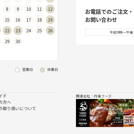
8
9
10
11
12
お電話でのご注文・
お問い合わせ
15
16
17
18
19
22
23
24
25
26
午前9時～午後7
29
30
営業日
休業日
イド
関連会社：丹後フーズ
の方へ
の取り扱いについて