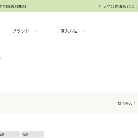
円で全国送料無料
サラヤ公式通販とは
ブランド
購入方法
料
並べ替え：