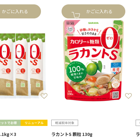
かごに入れる
かごに入れる
.1kg×3
ラカントS 顆粒 130g
ラ