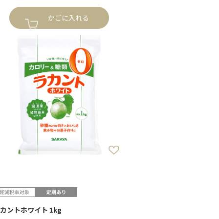
かごに入れる
カントホワイト 1kg