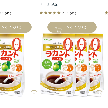
583円
3
.8
4.8
（61）
（61）
かごに入れる
かごに入れる