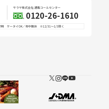
サラヤ株式会社 通販コールセンター
0120-26-1610
時 ケータイOK／年中無休 ※12/31～1/3除く