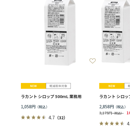
ラカント シロップ 500mL 業務用
ラカント シロップ
1,058円
2,858円
1
3,175円
4.7
（32）
4