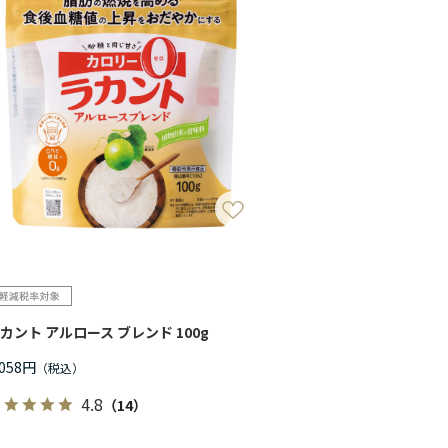
カント アルロース ブレンド 100g
,058円
4.8
（14）