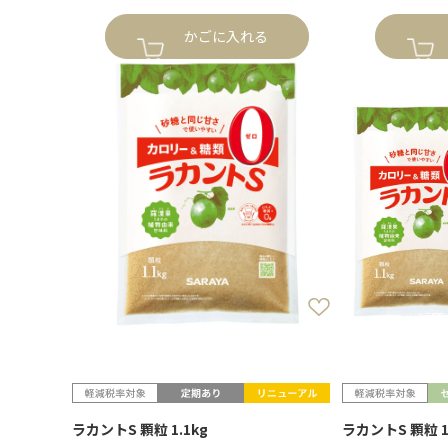
かごに入れる
ラカントS 顆粒 1.1kg
ラカントS 顆粒 1