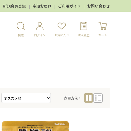
新規会員登録
定期お届け
ご利用ガイド
お問い合わせ
検索
ログイン
お気に入り
購入履歴
カート
表示方法：