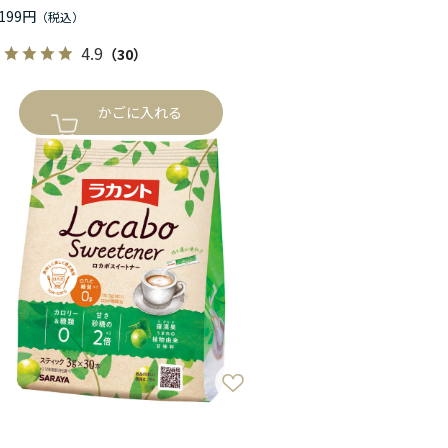
,199円
4.9
（30）
かごに入れる