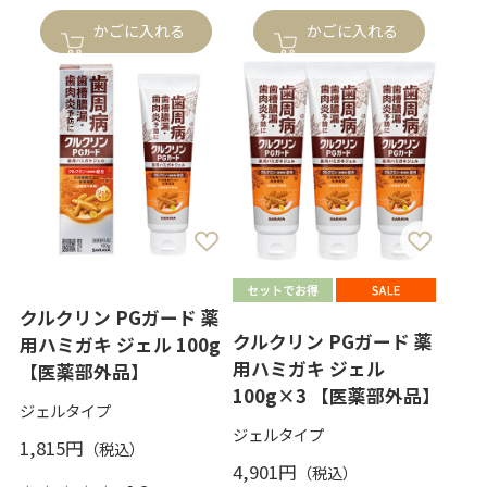
かごに入れる
かごに入れる
クルクリン PGガード 薬
クルクリン PGガード 薬
用ハミガキ ジェル 100g
用ハミガキ ジェル
【医薬部外品】
100g×3 【医薬部外品】
ジェルタイプ
ジェルタイプ
1,815円
4,901円