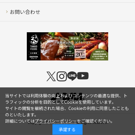
お問い合わせ
当サイトでは利用体験の向上およびコンテンツの最適な提供、ト
ラフィックの分析を目的としてCookieを使用しています。
サイトの閲覧を継続された場合、Cookieの利用に同意したことも
のといたします。
詳細については
プライバシーポリシー
をご確認ください。
Copyright © Saraya Co.,Ltd. All Rights Reserved.
承諾する