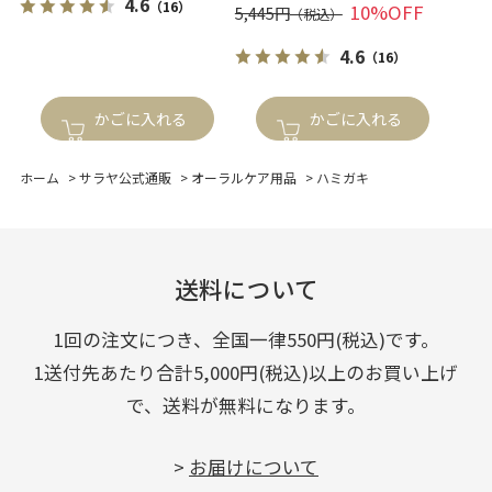
4.6
（16）
10%OFF
5,445円
4.6
（16）
かごに入れる
かごに入れる
ホーム
>
サラヤ公式通販
>
オーラルケア用品
>
ハミガキ
送料について
1回の注文につき、全国一律550円(税込)です。
1送付先あたり合計5,000円(税込)以上のお買い上げ
で、送料が無料になります。
>
お届けについて