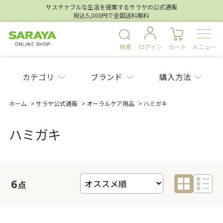
サステナブルな生活を提案するサラヤの公式通販
税込5,000円で全国送料無料
検索
ログイン
カート
メニュー
カテゴリ
ブランド
購入方法
ホーム
>
サラヤ公式通販
>
オーラルケア用品
>
ハミガキ
ハミガキ
6