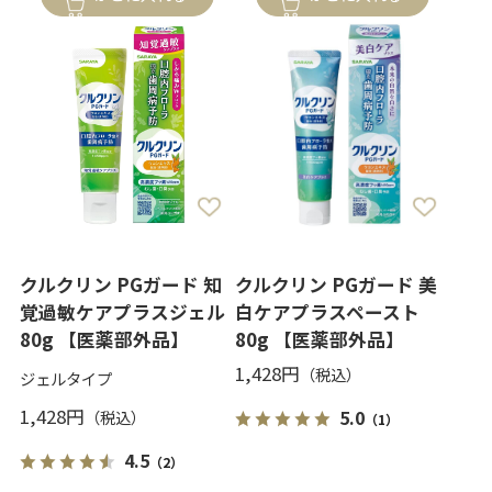
クルクリン PGガード 知
クルクリン PGガード 美
覚過敏ケアプラスジェル
白ケアプラスペースト
80g 【医薬部外品】
80g 【医薬部外品】
1,428円
ジェルタイプ
1,428円
5.0
（1）
4.5
（2）