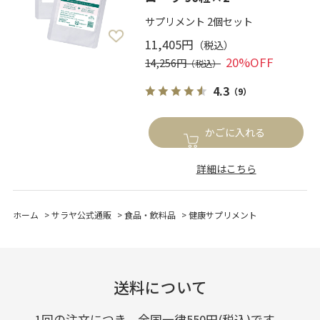
サプリメント 2個セット
11,405円
20%OFF
14,256円
4.3
（9）
かごに入れる
詳細はこちら
ホーム
>
サラヤ公式通販
>
食品・飲料品
>
健康サプリメント
送料について
1回の注文につき、全国一律550円(税込)です。