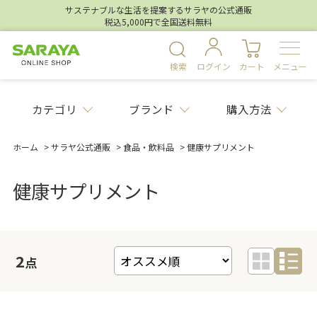
サステナブルな生活を提案するサラヤの公式通販
税込5,000円で全国送料無料
検索
ログイン
カート
メニュー
カテゴリ
ブランド
購入方法
ホーム
>
サラヤ公式通販
>
食品・飲料品
>
健康サプリメント
健康サプリメント
2