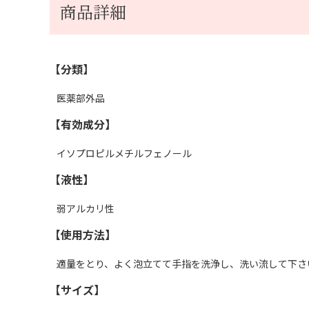
商品詳細
【分類】
医薬部外品
【有効成分】
イソプロピルメチルフェノール
【液性】
弱アルカリ性
【使用方法】
適量をとり、よく泡立てて手指を洗浄し、洗い流して下さ
【サイズ】