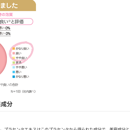
湿成分
す。プラセンタエキスはこのプラセンタから得られた成分で、美容成分と