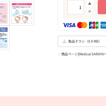
製品チラシ（0.4 MB）
商品ページ[Medical SARAYA