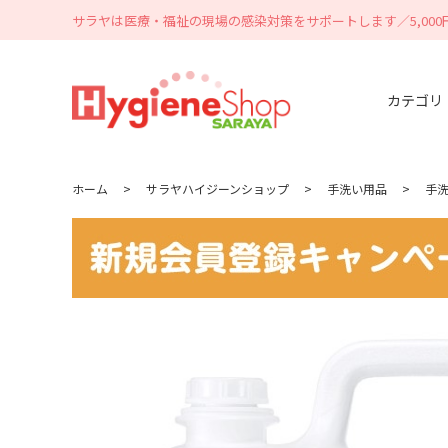
サラヤは医療・福祉の現場の感染対策をサポートします／5,00
カテゴリ
ホーム
>
サラヤハイジーンショップ
>
手洗い用品
>
手洗