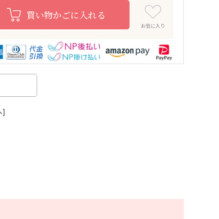
買い物かごに入れる
お気に入り
へ]