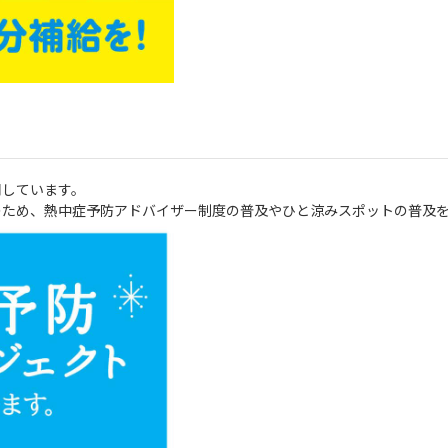
同しています。
のため、熱中症予防アドバイザー制度の普及やひと涼みスポットの普及