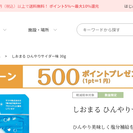
0円（税込）以上で
送料無料！ ポイント5％～最大10％還元
はじ
施設・場所
品
>
しおまる ひんやりサイダー味 30g
しおまる ひんやりサ
ひんやり美味しく塩分補給