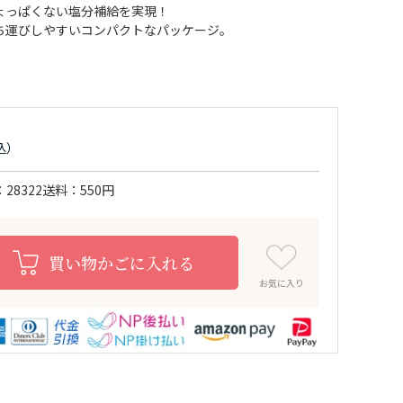
ょっぱくない塩分補給を実現！
ち運びしやすいコンパクトなパッケージ。
28322
送料
550円
買い物かごに入れる
お気に入り