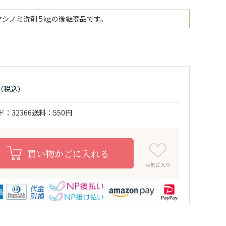
ヤシノミ洗剤 5kgの後継商品です。
ド
32366
送料
550円
買い物かごに入れる
お気に入り