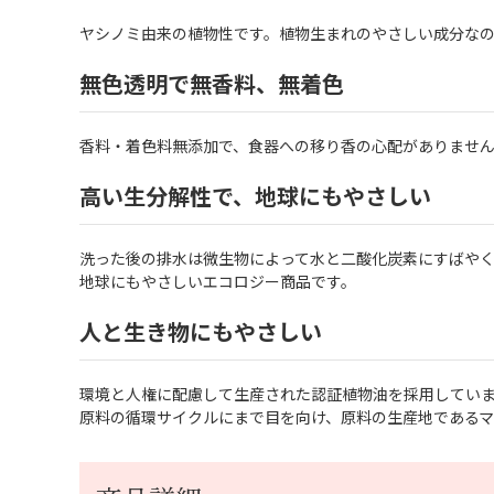
ヤシノミ由来の植物性です。植物生まれのやさしい成分な
無色透明で無香料、無着色
香料・着色料無添加で、食器への移り香の心配がありませ
高い生分解性で、地球にもやさしい
洗った後の排水は微生物によって水と二酸化炭素にすばや
地球にもやさしいエコロジー商品です。
人と生き物にもやさしい
環境と人権に配慮して生産された認証植物油を採用してい
原料の循環サイクルにまで目を向け、原料の生産地であるマ