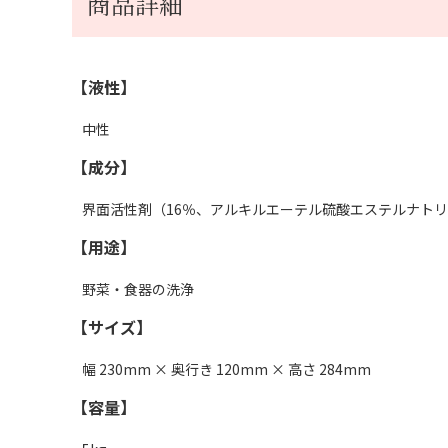
商品詳細
【液性】
中性
【成分】
界面活性剤（16％、アルキルエーテル硫酸エステルナト
【用途】
野菜・食器の洗浄
【サイズ】
幅 230mm × 奥行き 120mm × 高さ 284mm
【容量】