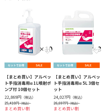
【まとめ買い】アルペッ
【まとめ買い】アルペッ
ト手指消毒用α 1L噴射ポ
ト手指消毒用α 5L 3個セ
ンプ付 10個セット
ット
22,869円
24,027円
25,410円
26,697円
まとめ買い割
まとめ買い割