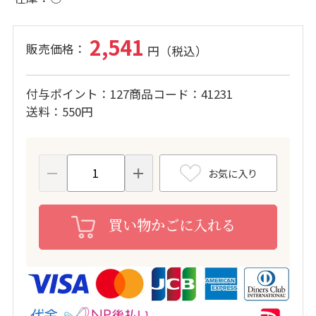
2,541
付与ポイント
127
商品コード
41231
送料
550円
お気に入り
買い物かごに入れる