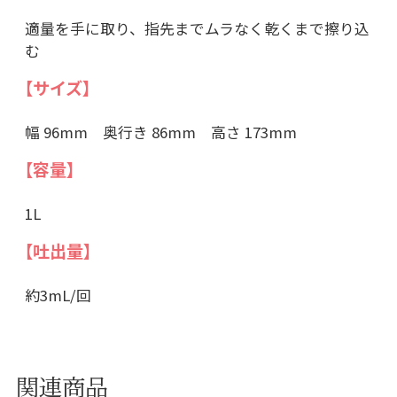
適量を手に取り、指先までムラなく乾くまで擦り込
む
【サイズ】
幅 96mm 奥行き 86mm 高さ 173mm
【容量】
1L
【吐出量】
約3mL/回
関連商品