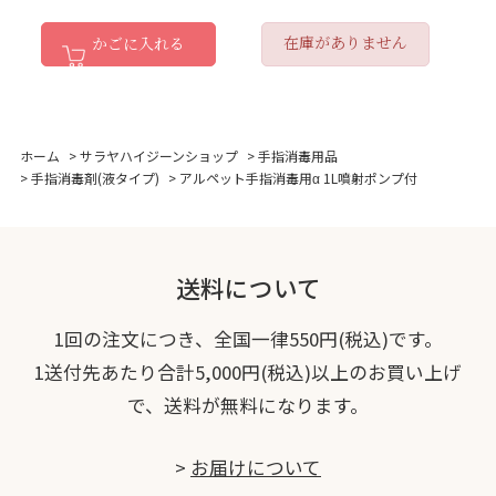
在庫がありません
かごに入れる
ホーム
>
サラヤハイジーンショップ
>
手指消毒用品
>
手指消毒剤(液タイプ)
>
アルペット手指消毒用α 1L噴射ポンプ付
送料について
1回の注文につき、全国一律550円(税込)です。
1送付先あたり合計5,000円(税込)以上のお買い上げ
で、送料が無料になります。
>
お届けについて