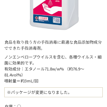
食品を取り扱う方の手指消毒に最適な食品添加物成分
でできた手指消毒剤。
ノンエンベロープウイルスを含む、各種ウイルス・細
菌に効果的です。
有効成分：エタノール71.8w/w% （約76.9～
81.4vol%）
噴射量＝約3mL/回
※パッケージが変更になりました。
在庫
○