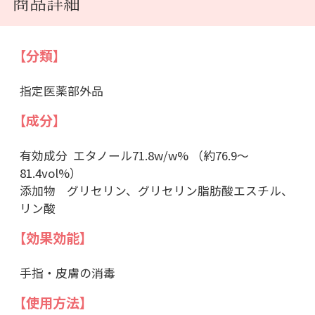
商品詳細
【分類】
指定医薬部外品
【成分】
有効成分 エタノール71.8w/w% （約76.9～
81.4vol%）
添加物 グリセリン、グリセリン脂肪酸エスチル、
リン酸
【効果効能】
手指・皮膚の消毒
【使用方法】