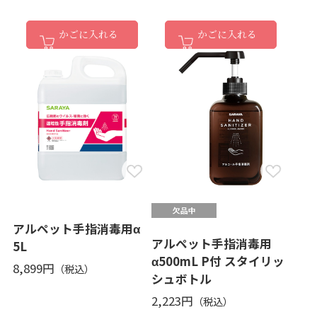
かごに入れる
かごに入れる
アルペット手指消毒用α
アルペット手指消毒用
5L
α500mL P付 スタイリッ
8,899円
シュボトル
2,223円