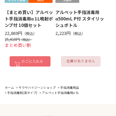
【まとめ買い】アルペッ
アルペット手指消毒用
ト手指消毒用α 1L噴射ポ
α500mL P付 スタイリッ
ンプ付 10個セット
シュボトル
22,869円
2,223円
25,410円
まとめ買い割
在庫がありません
かごに入れる
ホーム
>
サラヤハイジーンショップ
>
手指消毒用品
>
手指消毒剤(液タイプ)
>
アルペット手指消毒用α 5L