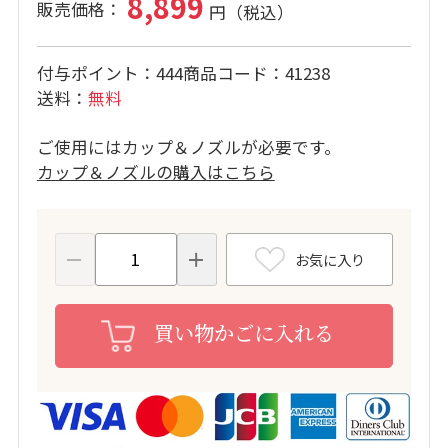
8,899
付与ポイント
444
商品コード
41238
送料
無料
ご使用にはカップ＆ノズルが必要です。
カップ＆ノズルの購入はこちら
お気に入り
買い物かごに入れる