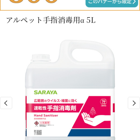
アルペット手指消毒用α 5L