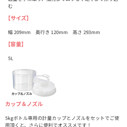
む
【サイズ】
幅 209mm 奥行き 120mm 高さ 293mm
【容量】
5L
カップ＆ノズル
5kgボトル専用の計量カップとノズルをセットでご使
用頂くと、さらに便利でオススメです！