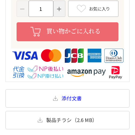
お気に入り
買い物かごに入れる
添付文書
製品チラシ（2.6 MB）