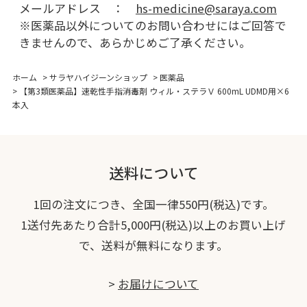
メールアドレス ：
hs-medicine@saraya.com
※医薬品以外についてのお問い合わせにはご回答で
きませんので、あらかじめご了承ください。
ホーム
>
サラヤハイジーンショップ
>
医薬品
>
【第3類医薬品】速乾性手指消毒剤 ウィル・ステラＶ 600mL UDMD用×6
本入
送料について
1回の注文につき、全国一律550円(税込)です。
1送付先あたり合計5,000円(税込)以上のお買い上げ
で、送料が無料になります。
>
お届けについて