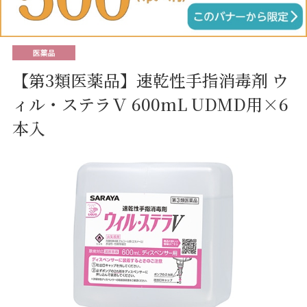
【第3類医薬品】速乾性手指消毒剤 ウ
ィル・ステラＶ 600mL UDMD用×6
本入