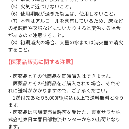
（5）火気に近づけないこと。
（6）使用期限が過ぎた製品は、使用しないこと。
（7）本剤はアルコールを含有しているため、床など
の塗装面や衣服などについたりすると変色する場合
があるので注意すること。
（8）初期消火の場合、大量の水または消火器で消火
すること。
【医薬品販売に関する注意】
・医薬品とその他商品を同時購入はできません。
医薬品とその他商品をご購入された場合、それぞ
れに送料がかかりますので、ご了承ください。
1送付先あたり5,000円(税込)以上で送料無料となり
ます。
・医薬品は店舗販売業許可を受けた、東京サラヤ株
式会社東日本春日部物流センターからの出荷となり
ます。