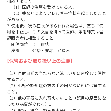
相談すること
（1）医師の治療を受けている人。
（2）薬などによりアレルギー症状を起こしたこと
がある人。
2. 使用後、次の症状があらわれた場合は、直ちに使
用を中止し、この文書を持って医師、薬剤師又は登
録販売者に相談すること
関係部位 ： 症状
皮膚 ： 発疹・発赤、かゆみ
【保管および取り扱い上の注意】
（1）直射日光の当たらない涼しい所に密栓して保管
すること。
（2）小児や認知症の方の手の届かない所に保管する
こと。
（3）他の容器に入れ替えないこと（誤用の原因にな
ったり品質が変わる）。
（4）取扱う場合、換気を十分行うこと。