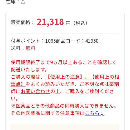
在庫
△
21,318
付与ポイント
1065
商品コード
41950
送料
無料
使用期限終了まで9ヵ月以上あることを確認して
配送いたします。
ご購入の際は、
【使用上の注意】、【使用上の相
談点】
をよくお読みいただき、ご不明な点は薬剤
師に
お問い合わせ
の上、ご購入をご検討くださ
い。
※医薬品とその他商品の同時購入はできません。
その他医薬品に関する注意事項は
こちら↓