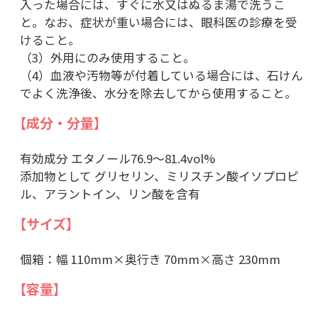
入った場合には、すぐに水又はぬるま湯で洗うこ
と。なお、症状が重い場合には、眼科医の診療を受
けること。
（3）外用にのみ使用すること。
（4）血液や汚物等が付着している場合には、石けん
でよく洗浄後、水分を除去してから使用すること。
【成分・分量】
有効成分 エタノール76.9～81.4vol%
添加物として グリセリン、ミリスチン酸イソプロピ
ル、アラントイン、リン酸を含有
【サイズ】
個箱：幅 110mm×奥行き 70mm×高さ 230mm
【容量】