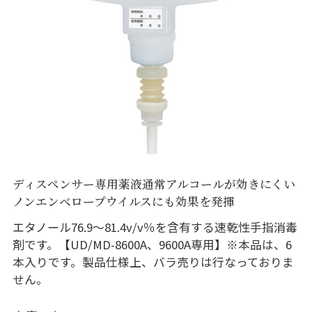
ディスペンサー専用薬液通常アルコールが効きにくい
ノンエンベロープウイルスにも効果を発揮
エタノール76.9～81.4v/v％を含有する速乾性手指消毒
剤です。【UD/MD-8600A、9600A専用】※本品は、6
本入りです。製品仕様上、バラ売りは行なっておりま
せん。