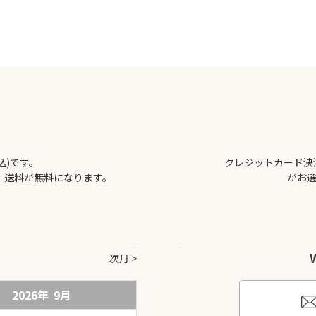
込)です。
クレジットカード決済、
で、送料が無料になります。
がお
次月
2026年
9
月