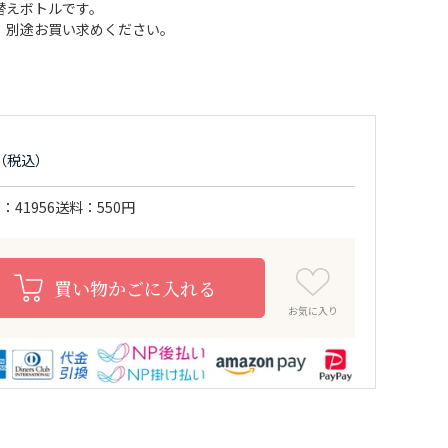
替えボトルです。
。別途お買い求めください。
ド
41956
送料
550円
買い物かごに入れる
お気に入り