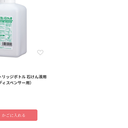
トリッジボトル 石けん液用
ディスペンサー用）
かごに入れる