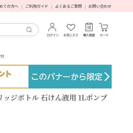
めての方へ
ご利用ガイド
よくあるご質問
お問い合わせ
ログイン
お気に入り
購入履歴
カート
プ付
ッジボトル 石けん液用 1Lポンプ