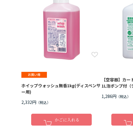
【空容器】カー
ホイップウォッシュ無香1kg(ディスペンサ
1L泡ポンプ付（
ー用)
1,286円
2,332円
かごに入れる