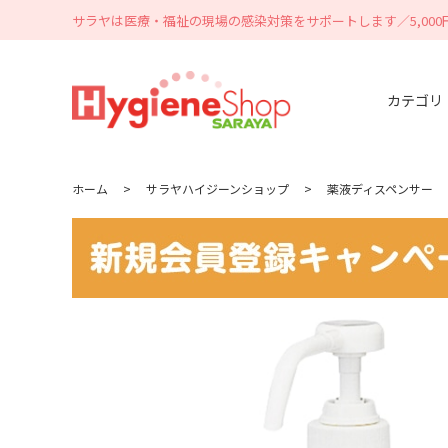
サラヤは医療・福祉の現場の感染対策をサポートします／5,00
カテゴリ
ホーム
>
サラヤハイジーンショップ
>
薬液ディスペンサー