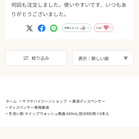
何回も注文しました。使いやすいです、いつもあ
りがとうございました。
参考になった
0
Like!
0
絞り込み
表示：新しい順
ホーム
>
サラヤハイジーンショップ
>
薬液ディスペンサー
>
ディスペンサー専用薬液
>
手洗い剤 ホイップウォッシュ無香 600mL泡UDMD用×6本入