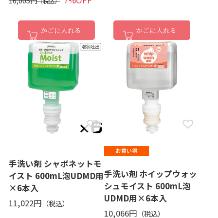
16,005円
かごに入れる
かごに入れる
手洗い剤 シャボネットモ
手洗い剤 ホイップウォッ
イスト 600mL泡UDMD用
シュモイスト 600mL泡
×6本入
UDMD用×6本入
11,022円
10,066円