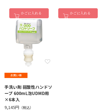
かごに入れる
かごに入れる
手洗い剤 弱酸性ハンドソ
ープ 600mL泡UDMD用
×6本入
9,145円