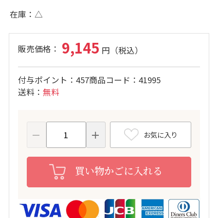
在庫
△
9,145
付与ポイント
457
商品コード
41995
送料
無料
お気に入り
買い物かごに入れる