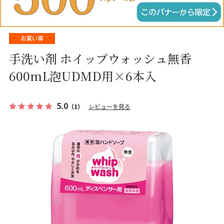
手洗い剤 ホイップウォッシュ無香
600mL泡UDMD用×6本入
5.0
（1）
レビューを見る