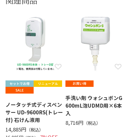
関連商品
手洗い剤 ウォシュボンG
ノータッチ式ディスペン
600mL泡UDMD用×6本
サー UD-9600RS(トレー
入
付) 石けん液用
8,716円
14,885円
7%OFF