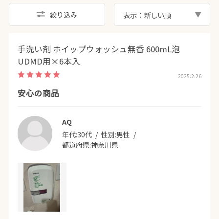
絞り込み
表示：新しい順
手洗い剤 ホイップウォッシュ無香 600mL泡
UDMD用×6本入
2025.2.26
安心の商品
AQ
年代:
30代
性別:
男性
都道府県:
神奈川県