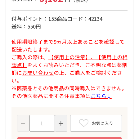
付与ポイント
155
商品コード
42134
送料
550円
使用期限終了まで9ヵ月以上あることを確認して
配送いたします。
ご購入の際は、
【使用上の注意】、【使用上の相
談点】
をよくお読みいただき、ご不明な点は薬剤
師に
お問い合わせ
の上、ご購入をご検討くださ
い。
※医薬品とその他商品の同時購入はできません。
その他医薬品に関する注意事項は
こちら↓
お気に入り