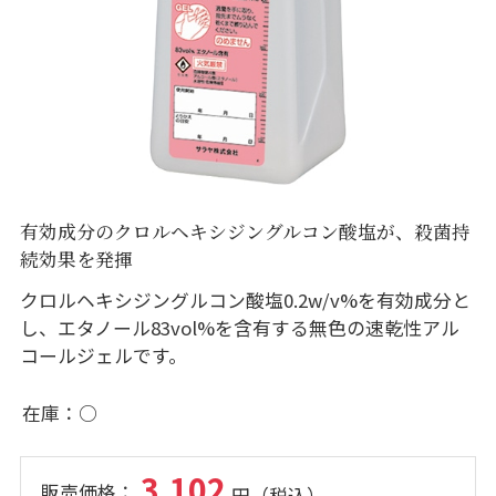
有効成分のクロルヘキシジングルコン酸塩が、殺菌持
続効果を発揮
クロルヘキシジングルコン酸塩0.2w/v%を有効成分と
し、エタノール83vol%を含有する無色の速乾性アル
コールジェルです。
在庫
○
3,102