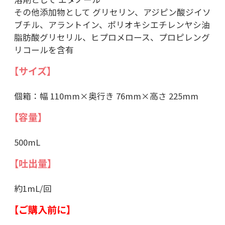
その他添加物として グリセリン、アジピン酸ジイソ
ブチル、アラントイン、ポリオキシエチレンヤシ油
脂肪酸グリセリル、ヒプロメロース、プロピレング
リコールを含有
【サイズ】
個箱：幅 110mm×奥行き 76mm×高さ 225mm
【容量】
500mL
【吐出量】
約1mL/回
【ご購入前に】