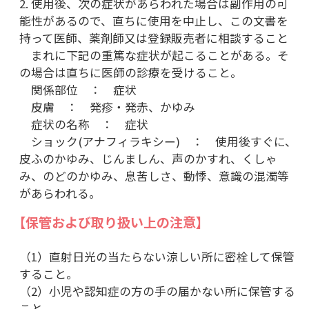
2. 使用後、次の症状があらわれた場合は副作用の可
能性があるので、直ちに使用を中止し、この文書を
持って医師、薬剤師又は登録販売者に相談すること
まれに下記の重篤な症状が起こることがある。そ
の場合は直ちに医師の診療を受けること。
関係部位 ： 症状
皮膚 ： 発疹・発赤、かゆみ
症状の名称 ： 症状
ショック(アナフィラキシー) ： 使用後すぐに、
皮ふのかゆみ、じんましん、声のかすれ、くしゃ
み、のどのかゆみ、息苦しさ、動悸、意識の混濁等
があらわれる。
【保管および取り扱い上の注意】
（1）直射日光の当たらない涼しい所に密栓して保管
すること。
（2）小児や認知症の方の手の届かない所に保管する
こと。