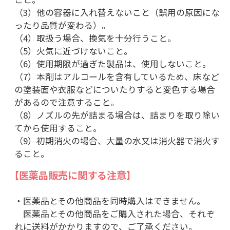
（3）他の容器に入れ替えないこと（誤用の原因にな
ったり品質が変わる）。
（4）取扱う場合、換気を十分行うこと。
（5）火気に近づけないこと。
（6）使用期限が過ぎた製品は、使用しないこと。
（7）本剤はアルコールを含有しているため、床など
の塗装面や衣服などについたりすると変色する場合
があるので注意すること。
（8）ノズルの先が詰まる場合は、詰まりを取り除い
てから使用すること。
（9）初期消火の場合、大量の水又は消火器で消火す
ること。
【医薬品販売に関する注意】
・医薬品とその他商品を同時購入はできません。
医薬品とその他商品をご購入された場合、それぞ
れに送料がかかりますので、ご了承ください。