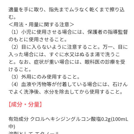
適量を手に取り、指先までムラなく乾くまで擦り込
む。
＜用法・用量に関する注意＞
（1）小児に使用させる場合には、保護者の指導監督
のもとに使用させること。
（2）目に入らないように注意すること。万一、目に
入った場合には、すぐに水又はぬるま湯で洗うこ
と。なお、症状が重い場合には、眼科医の診療を受
けること。
（3）外用にのみ使用すること。
（4）血液や汚物等が付着している場合には、石けん
でよく洗浄後、水分を除去してから使用すること。
【成分・分量】
有効成分 クロルヘキシジングルコン酸塩0.2g(100mL
中)
溶剤として エタノール