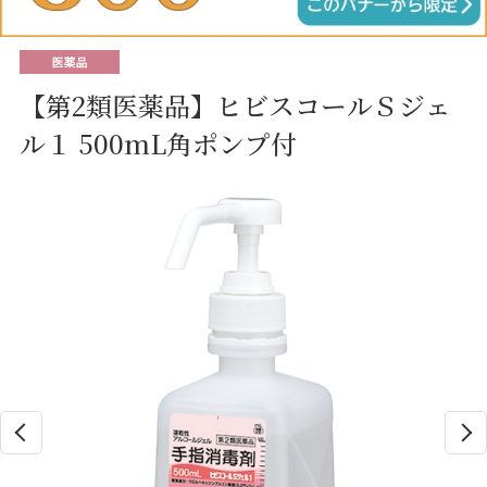
【第2類医薬品】ヒビスコールＳジェ
ル１ 500mL角ポンプ付