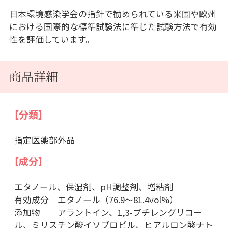
日本環境感染学会の指針で勧められている米国や欧州
における国際的な標準試験法に準じた試験方法で有効
性を評価しています。
商品詳細
【分類】
指定医薬部外品
【成分】
エタノール、保湿剤、pH調整剤、増粘剤
有効成分 エタノール（76.9～81.4vol%）
添加物 アラントイン、1,3-ブチレングリコー
ル、ミリスチン酸イソプロピル、ヒアルロン酸ナト