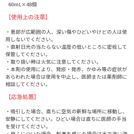
60mL×48個
【使用上の注意】
・患部が広範囲の人、深い傷やひどいやけどの人は使
用しないでください。
・直射日光の当たらない温度の低いところに密栓して
保管してください。
・取り扱い時は火気に注意してください。
・本剤の使用により、発疹・発赤、かゆみ等の症状が
あらわれた場合は使用を中止し、医師または薬剤師に
相談してください。
【応急処置】
・吸引した場合、直ちに空気の新鮮な場所に移動し、
安静にしてください。ひどい場合は直ちに医師の手当
を受けてください。
・皮ふについた場合、刺激を感じた場合は水で洗い流