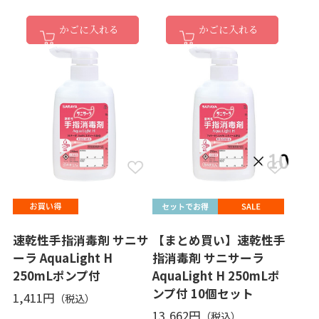
かごに入れる
かごに入れる
速乾性手指消毒剤 サニサ
【まとめ買い】速乾性手
ーラ AquaLight H
指消毒剤 サニサーラ
250mLポンプ付
AquaLight H 250mLポ
ンプ付 10個セット
1,411円
13,662円