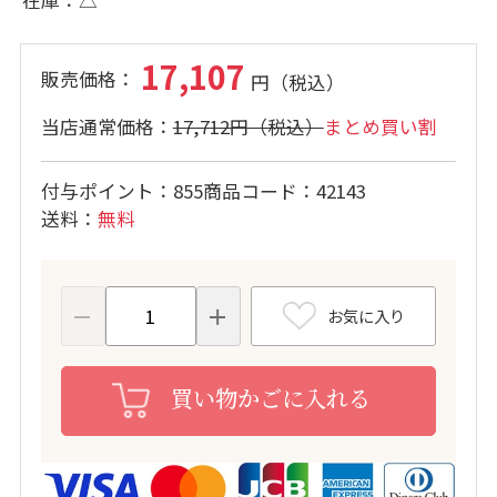
17,107
17,712円
まとめ買い割
付与ポイント
855
商品コード
42143
送料
無料
お気に入り
買い物かごに入れる