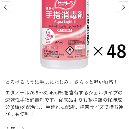
とろけるように手肌になじみ、さらっと軽い触感！
エタノール76.9～81.4vol％を含有するジェルタイプの
速乾性手指消毒剤です。従来品よりも多種類の保湿成
分(6種)を配合し、手荒れに配慮。携帯サイズで持ち運
びにも便利！
在庫
△