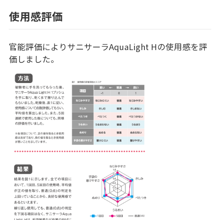
使用感評価
官能評価によりサニサーラAquaLight Hの使用感を評
価しました。