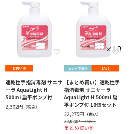
速乾性手指消毒剤 サニサ
【まとめ買い】速乾性手
ーラ AquaLight H
指消毒剤 サニサーラ
500mL扁平ポンプ付
AquaLight H 500mL扁
平ポンプ付 10個セット
2,302円
22,275円
23,020円
まとめ買い割