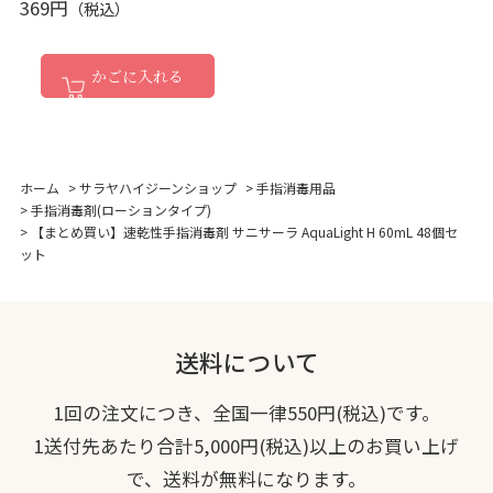
369円
かごに入れる
ホーム
>
サラヤハイジーンショップ
>
手指消毒用品
>
手指消毒剤(ローションタイプ)
>
【まとめ買い】速乾性手指消毒剤 サニサーラ AquaLight H 60mL 48個セ
ット
送料について
1回の注文につき、全国一律550円(税込)です。
1送付先あたり合計5,000円(税込)以上のお買い上げ
で、送料が無料になります。