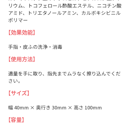
リウム、トコフェロール酢酸エステル、ニコチン酸
アミド、トリエタノールアミン、カルボキシビニル
ポリマー
【効果効能】
手指・皮ふの洗浄・消毒
【使用方法】
適量を手に取り、指先までムラなく擦り込んでくだ
さい。
【サイズ】
幅 40mm × 奥行き 30mm × 高さ 100mm
【容量】