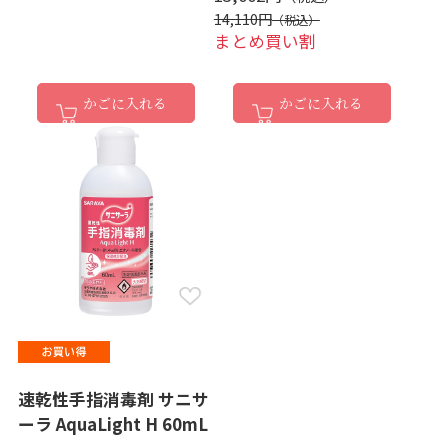
14,110円
まとめ買い割
かごに入れる
かごに入れる
速乾性手指消毒剤 サニサ
ーラ AquaLight H 60mL