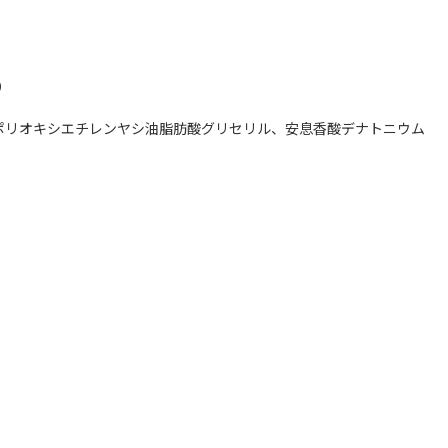
）
、ポリオキシエチレンヤシ油脂肪酸グリセリル、安息香酸デナトニウム