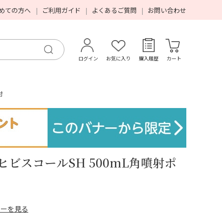
めての方へ
ご利用ガイド
よくあるご質問
お問い合わせ
ログイン
お気に入り
購入履歴
カート
付
ヒビスコールSH 500mL角噴射ポ
ューを見る