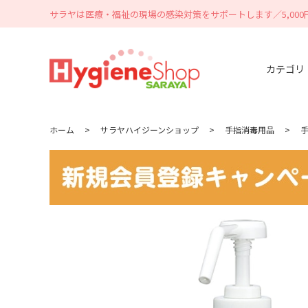
サラヤは医療・福祉の現場の感染対策をサポートします／5,00
カテゴリ
ホーム
>
サラヤハイジーンショップ
>
手指消毒用品
>
手