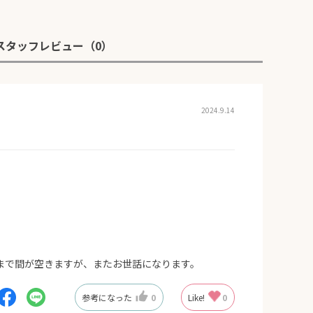
スタッフレビュー
（0）
2024.9.14
まで間が空きますが、またお世話になります。
参考になった
0
Like!
0