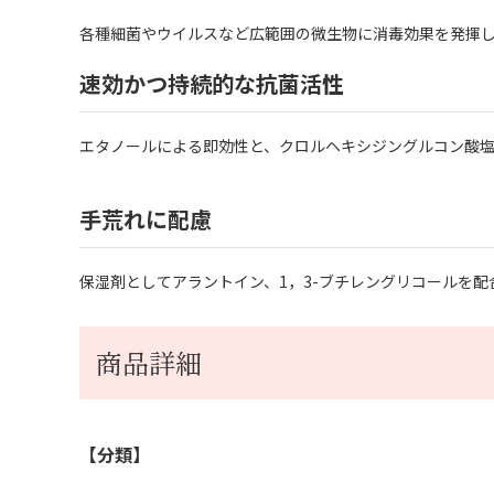
各種細菌やウイルスなど広範囲の微生物に消毒効果を発揮
速効かつ持続的な抗菌活性
エタノールによる即効性と、クロルヘキシジングルコン酸
手荒れに配慮
保湿剤としてアラントイン、1，3-ブチレングリコールを
商品詳細
【分類】