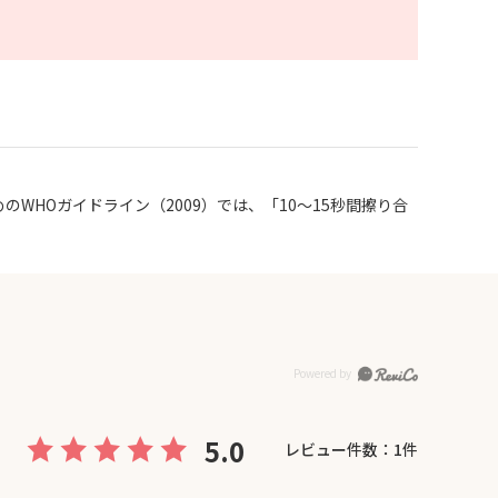
WHOガイドライン（2009）では、「10～15秒間擦り合
5.0
レビュー件数：
1
件