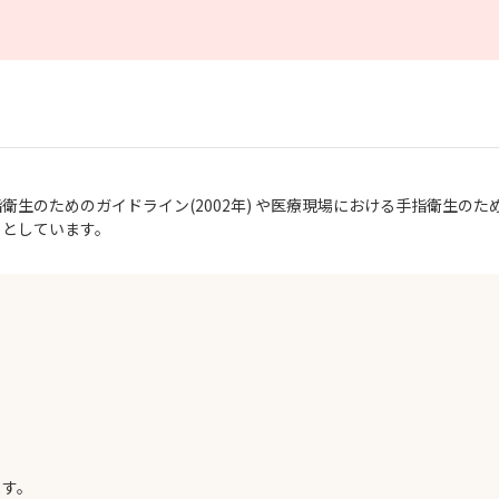
生のためのガイドライン(2002年) や医療現場における手指衛生のための
」としています。
ます。