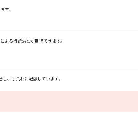
します。
塩による持続活性が期待できます。
配合し、手荒れに配慮しています。