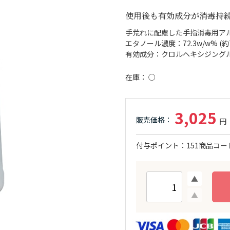
使用後も有効成分が消毒持
手荒れに配慮した手指消毒用ア
エタノール濃度：72.3w/w% (約7
有効成分：クロルヘキシジングルコ
在庫
○
3,025
付与ポイント
151
商品コー