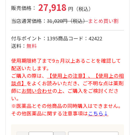
27,918
31,020円
まとめ買い割
付与ポイント
1395
商品コード
42422
送料
無料
使用期限終了まで9ヵ月以上あることを確認して
配送いたします。
ご購入の際は、
【使用上の注意】、【使用上の相
談点】
をよくお読みいただき、ご不明な点は薬剤
師に
お問い合わせ
の上、ご購入をご検討くださ
い。
※医薬品とその他商品の同時購入はできません。
その他医薬品に関する注意事項は
こちら↓