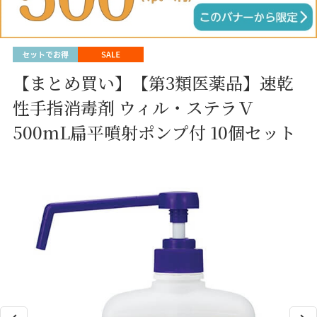
【まとめ買い】【第3類医薬品】速乾
性手指消毒剤 ウィル・ステラＶ
500mL扁平噴射ポンプ付 10個セット