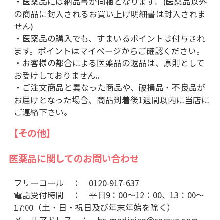
・医薬品には納品書が同梱となります。(医薬品以外
の商品に封入されるお買い上げ明細書は封入されま
せん)
・医薬品の購入でも、すまいるポイントは付与され
ます。ポイントはマイページからご確認ください。
・お客様の都合による医薬品の返品は、原則として
お受けしておりません。
・ご注文商品と異なった商品や、破損品・不良品が
お届けとなった場合、商品到着後1週間以内に当店に
ご連絡下さい。
【その他】
医薬品に関してのお問い合わせ
フリーコール ： 0120-917-637
電話受付時間 ： 平日9：00～12：00、13：00～
17:00（土・日・祝日及び年末年始を除く）
メールアドレス ：
hs-medicine@saraya.com