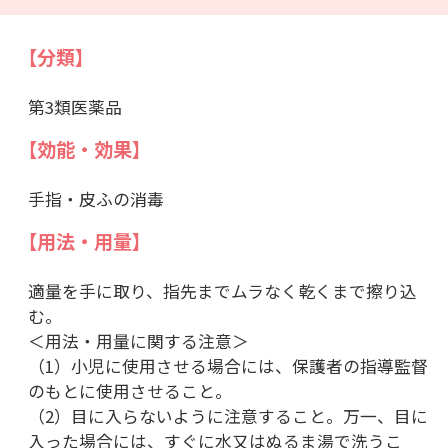
【分類】
第3類医薬品
【効能・効果】
手指・皮ふの消毒
【用法・用量】
適量を手に取り、指先までムラなく乾くまで擦り込
む。
＜用法・用量に関する注意＞
（1）小児に使用させる場合には、保護者の指導監督
のもとに使用させること。
（2）目に入らないように注意すること。万一、目に
入った場合には、すぐに水又はぬるま湯で洗うこ