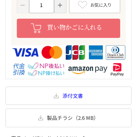
お気に入り
買い物かごに入れる
添付文書
製品チラシ（2.6 MB）