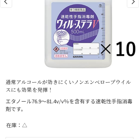
通常アルコールが効きにくいノンエンベロープウイル
スにも効果を発揮！
エタノール76.9～81.4v/v％を含有する速乾性手指消毒
剤です。
在庫
△