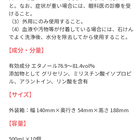
と。なお、症状が重い場合には、眼科医の診療を受
けること。
（3）外用にのみ使用すること。
（4）血液や汚物等が付着している場合には、石けん
でよく洗浄後、水分を除去してから使用すること。
【成分・分量】
有効成分 エタノール76.9～81.4vol%
添加物として グリセリン、ミリスチン酸イソプロピ
ル、アラントイン、リン酸を含有
【サイズ】
外装箱：幅 140mm×奥行き 54mm×高さ 188mm
【容量】
500mL×10個