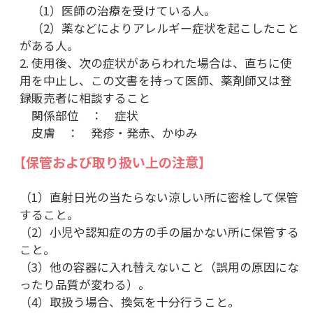
（1）医師の治療を受けている人。
（2）薬などによりアレルギー症状を起こしたこと
がある人。
2. 使用後、次の症状があらわれた場合は、直ちに使
用を中止し、この文書を持って医師、薬剤師又は登
録販売者に相談すること
関係部位 ： 症状
皮膚 ： 発疹・発赤、かゆみ
【保管および取り扱い上の注意】
（1）直射日光の当たらない涼しい所に密栓して保管
すること。
（2）小児や認知症の方の手の届かない所に保管する
こと。
（3）他の容器に入れ替えないこと（誤用の原因にな
ったり品質が変わる）。
（4）取扱う場合、換気を十分行うこと。