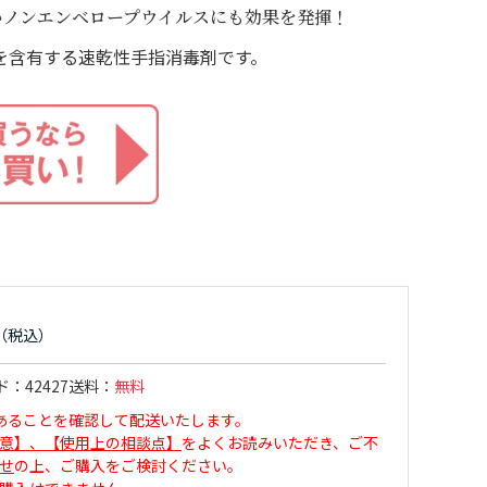
いノンエンベロープウイルスにも効果を発揮！
/v％を含有する速乾性手指消毒剤です。
ド
42427
送料
無料
あることを確認して配送いたします。
意】、【使用上の相談点】
をよくお読みいただき、ご不
せ
の上、ご購入をご検討ください。