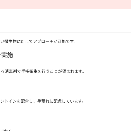
広い微生物に対してアプローチが可能です。
を実施
ある消毒剤で手指衛生を行うことが望まれます。
ラントインを配合し、手荒れに配慮しています。
きません。