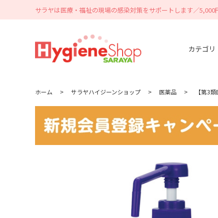
サラヤは医療・福祉の現場の感染対策をサポートします／5,00
カテゴリ
ホーム
>
サラヤハイジーンショップ
>
医薬品
>
【第3類