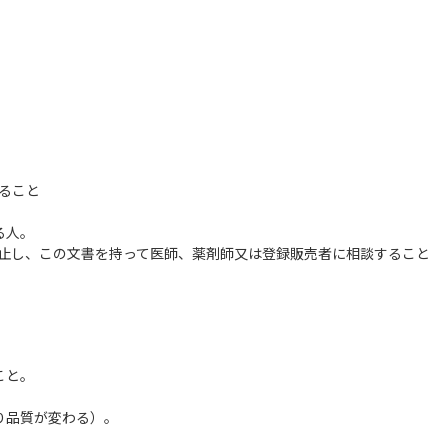
すること
る人。
中止し、この文書を持って医師、薬剤師又は登録販売者に相談すること
こと。
。
り品質が変わる）。