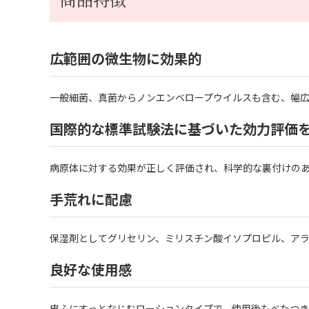
広範囲の微生物に効果的
一般細菌、真菌からノンエンベロープウイルスも含む、幅
国際的な標準試験法に基づいた効力評価
病原体に対する効果が正しく評価され、科学的な裏付けの
手荒れに配慮
保湿剤としてグリセリン、ミリスチン酸イソプロピル、ア
良好な使用感
皮ふにすっとなじむローションタイプで、使用後もべたつ