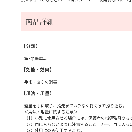
商品詳細
【分類】
第3類医薬品
【効能・効果】
手指・皮ふの消毒
【用法・用量】
適量を手に取り、指先までムラなく乾くまで擦り込む。
＜用法・用量に関する注意＞
（1）小児に使用させる場合には、保護者の指導監督のも
（2）目に入らないように注意すること。万一、目に入っ
（3）外用にのみ使用すること。