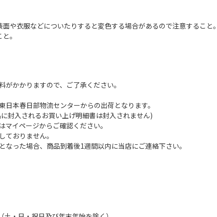
装面や衣服などについたりすると変色する場合があるので注意すること
こと。
料がかかりますので、ご了承ください。
。
東日本春日部物流センターからの出荷となります。
品に封入されるお買い上げ明細書は封入されません)
はマイページからご確認ください。
しておりません。
となった場合、商品到着後1週間以内に当店にご連絡下さい。
:00（土・日・祝日及び年末年始を除く）