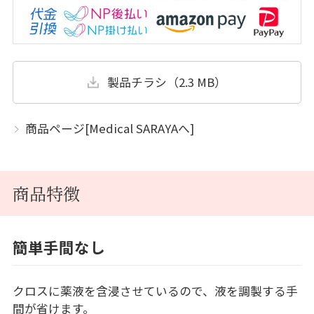
製品チラシ（2.3 MB）
商品ページ[Medical SARAYAへ]
商品特徴
簡単手間なし
クロスに薬液を含浸させているので、液を調製する手
間が省けます。