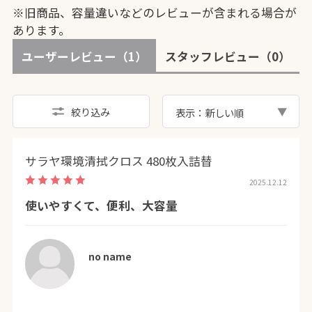
※旧商品、容量違いなどのレビューが含まれる場合が
あります。
ユーザーレビュー
（1）
スタッフレビュー
（0）
絞り込み
表示：新しい順
サラヤ環境清拭クロス 480枚入詰替
2025.12.12
使いやすくて、便利、大容量
no name