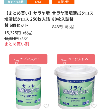
【まとめ買い】サラヤ環
サラヤ環境清拭クロス
境清拭クロス 250枚入詰
80枚入詰替
替 6個セット
848円
15,325円
15,834円
まとめ買い割
かごに入れる
かごに入れる