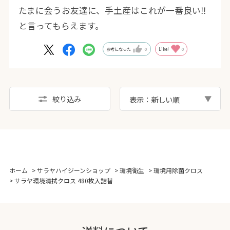
たまに会うお友達に、手土産はこれが一番良い‼
と言ってもらえます。
参考になった
0
Like!
0
絞り込み
表示：新しい順
ホーム
>
サラヤハイジーンショップ
>
環境衛生
>
環境用除菌クロス
>
サラヤ環境清拭クロス 480枚入詰替