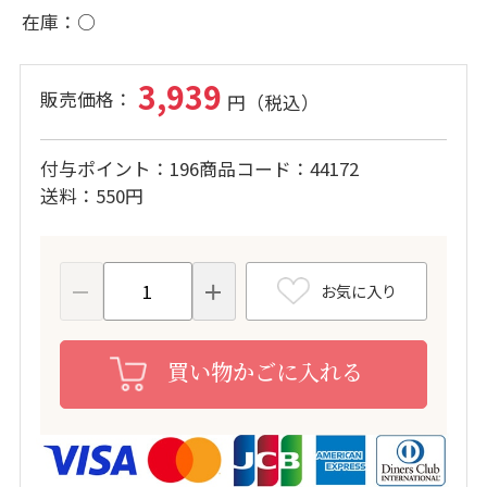
在庫
○
3,939
付与ポイント
196
商品コード
44172
送料
550円
お気に入り
買い物かごに入れる