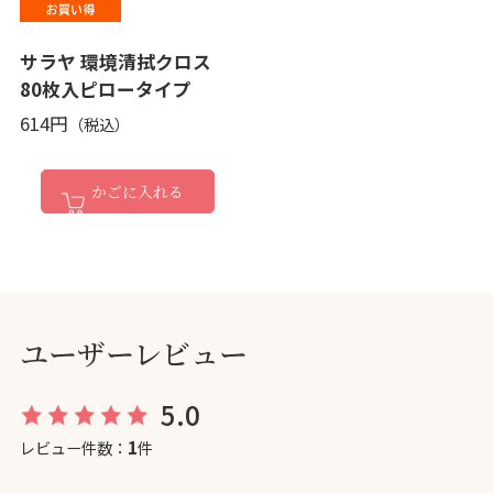
サラヤ 環境清拭クロス
80枚入ピロータイプ
614円
かごに入れる
ユーザーレビュー
5.0
1
レビュー件数：
件