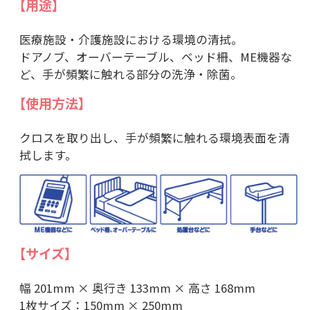
【用途】
医療施設・介護施設における環境の清拭。
ドアノブ、オーバーテーブル、ベッド柵、ME機器な
ど、手が頻繁に触れる部分の洗浄・除菌。
【使用方法】
クロスを取り出し、手が頻繁に触れる環境表面を清
拭します。
【サイズ】
幅 201mm × 奥行き 133mm × 高さ 168mm
1枚サイズ：150mm × 250mm