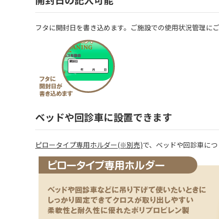
フタに開封日を書き込めます。ご施設での使用状況管理に
ベッドや回診車に設置できます
ピロータイプ専用ホルダー(※別売)
で、ベッドや回診車につ