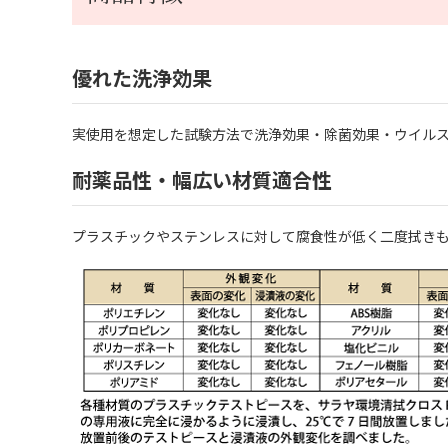
優れた洗浄効果
実使用を想定した試験方法で洗浄効果・除菌効果・ウイル
耐薬品性・幅広い材質適合性
プラスチックやステンレスに対して腐食性が低く二度拭き