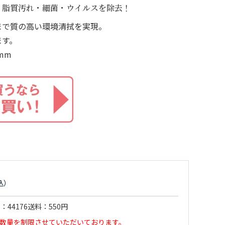
・脂質汚れ・細菌・ウイルスを除去！
まで質の高い環境清拭を実現。
ます。
mm
ド
44176
送料
550円
数量を制限させていただいております。