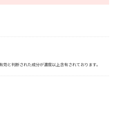
いて有効と判断された成分が濃度以上含有されております。