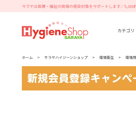
サラヤは医療・福祉の現場の感染対策をサポートします／5,00
カテゴリ
ホーム
>
サラヤハイジーンショップ
>
環境衛生
>
環境