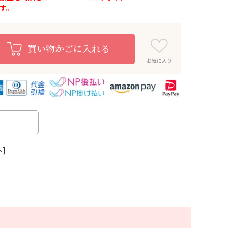
す。
買い物かごに入れる
お気に入り
へ]