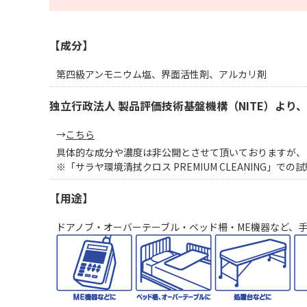
【成分】
第四級アンモニウム塩、界面活性剤、アルカリ剤
独立行政法人 製品評価技術基盤機構（NITE）よ
→
こちら
具体的な成分や濃度は非公開とさせて頂いておりますが、「サ
※「サラヤ環境清拭クロス PREMIUM CLEANING」で
【用途】
ドアノブ・オーバーテーブル・ベッド柵・ME機器など、