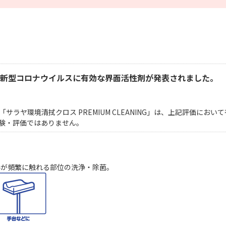
り、新型コロナウイルスに有効な界面活性剤が発表されました。
ラヤ環境清拭クロス PREMIUM CLEANING」は、上記評価にお
の試験・評価ではありません。
手が頻繁に触れる部位の洗浄・除菌。