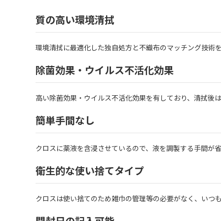
質の高い環境清拭
環境清拭に最適化した独自処方と不織布のマッチング技術
除菌効果・ウイルス不活化効果
高い除菌効果・ウイルス不活化効果を有しており、清拭後は除
簡単手間なし
クロスに薬液を含浸させているので、液を調製する手間が
衛生的な使い捨てタイプ
クロスは使い捨てのため雑巾の管理等の必要がなく、いつ
開封日の記入可能