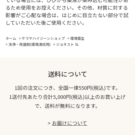
ている場合には、ひびから薬液が染み込む可能性があ
るため使用をお控えください。その他、材質に対する
影響がご心配な場合は、はじめに目立たない部分で試
していただいた後ご使用ください。
ホーム
>
サラヤハイジーンショップ
>
環境衛生
>
洗浄・除菌剤(環境清拭用)
>
ジョキスト 5L
送料について
1回の注文につき、全国一律550円(税込)です。
1送付先あたり合計5,000円(税込)以上のお買い上げ
で、送料が無料になります。
>
お届けについて