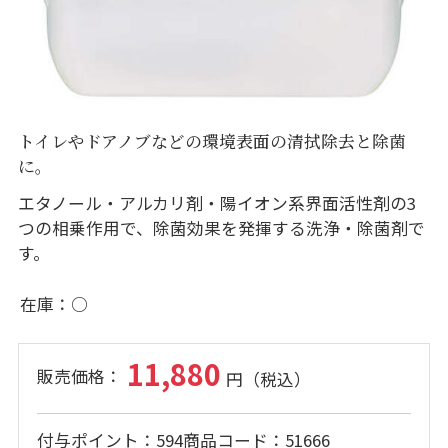
トイレやドアノブなどの環境表面の清拭除去と除菌
に。
エタノール・アルカリ剤・陽イオン系界面活性剤の3
つの相乗作用で、除菌効果を発揮する洗浄・除菌剤で
す。
在庫
○
11,880
付与ポイント
594
商品コード
51666