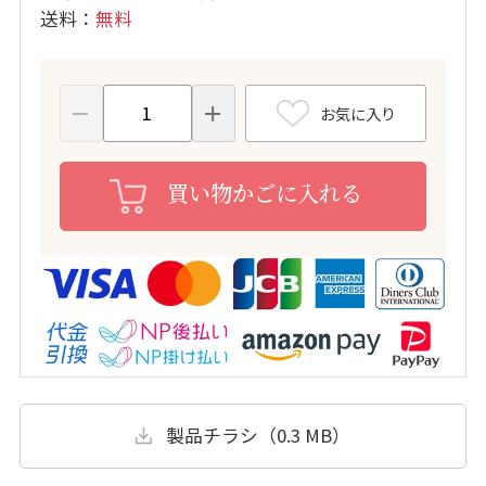
送料
無料
お気に入り
買い物かごに入れる
製品チラシ（0.3 MB）