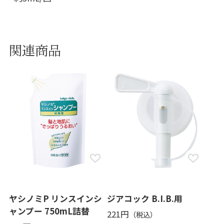
関連商品
ヤシノミP リンスインシ
ジアコック B.I.B.用
ャンプー 750mL詰替
221円