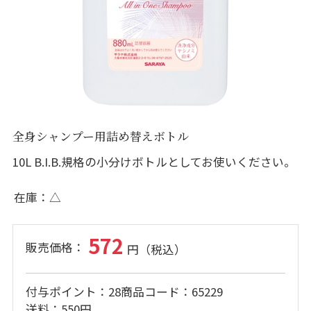
全身シャンプー用詰め替えボトル
10L B.I.B.規格の小分けボトルとしてお使いください。
在庫
△
572
付与ポイント
28
商品コード
65229
送料
550円