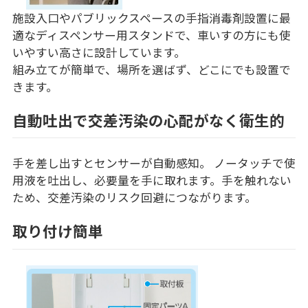
施設入口やパブリックスペースの手指消毒剤設置に最
適なディスペンサー用スタンドで、車いすの方にも使
いやすい高さに設計しています。
組み立てが簡単で、場所を選ばず、どこにでも設置で
きます。
自動吐出で交差汚染の心配がなく衛生的
手を差し出すとセンサーが自動感知。 ノータッチで使
用液を吐出し、必要量を手に取れます。手を触れない
ため、交差汚染のリスク回避につながります。
取り付け簡単