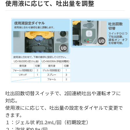
使用液に応じて、吐出量を調整
吐出回数切替スイッチで、2回連続吐出や運転オフに
対応。
使用液にに応じて、吐出量の設定をダイヤルで変更で
きます。
１：ジェル状 約1.2mL/回（初期設定）
２：泡状 約0.8g/回