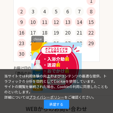
1
2
3
4
5
6
7
8
9
10
11
12
13
14
15
16
17
18
19
20
21
22
close
23
24
25
26
27
28
29
30
31
お届け日の目安についてはご利用ガイドの
「
商品のお届けについて
」をご覧ください。
当サイトでは利用体験の向上およびコンテンツの最適な提供、ト
営業日
休業日
ラフィックの分析を目的としてCookieを使用しています。
サイトの閲覧を継続された場合、Cookieの利用に同意したことも
のといたします。
詳細については
プライバシーポリシー
をご確認ください。
承諾する
WEBからのお問い合わせ