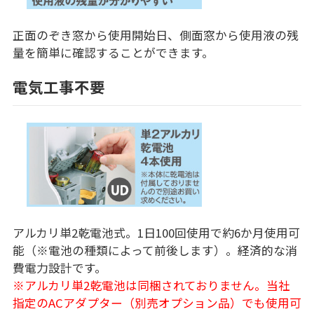
正面のぞき窓から使用開始日、側面窓から使用液の残
量を簡単に確認することができます。
電気工事不要
アルカリ単2乾電池式。1日100回使用で約6か月使用可
能（※電池の種類によって前後します）。経済的な消
費電力設計です。
※アルカリ単2乾電池は同梱されておりません。当社
指定のACアダプター（別売オプション品）でも使用可