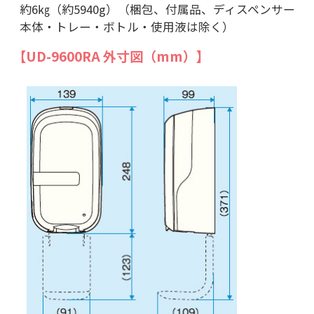
約6㎏（約5940g）（梱包、付属品、ディスペンサー
本体・トレー・ボトル・使用液は除く）
【UD-9600RA 外寸図（mm）】