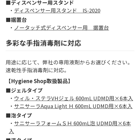
■ディスペンサー用スタンド
・
ディスペンサー用スタンド IS-2020
■据置台
・
ノータッチ式ディスペンサー用 据置台
多彩な手指消毒剤に対応
用途に応じて、弊社の専用液剤からお選びください。
速乾性手指消毒剤に対応。
【Hygiene Shop取扱製品】
■ジェルタイプ
・
ウィル・ステラVHジェル 600mL UDMD用×6本入
・
サニサーラAqua Light Ｈ 600mL UDMD用×6本入
■泡タイプ
・
サニサーラフォームＳＨ 600mL泡 UDMD用×6本
入