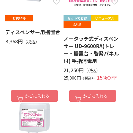
ディスペンサー用据置台
ノータッチ式ディスペン
8,368円
サー UD-9600RA(トレ
ー・据置台・啓発パネル
付) 手指消毒用
21,250円
15%OFF
25,000円
かごに入れる
かごに入れる