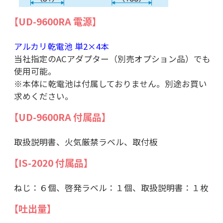
【UD-9600RA 電源】
アルカリ乾電池 単2×4本
当社指定のACアダプター（別売オプション品）でも
使用可能。
※本体に乾電池は付属しておりません。別途お買い
求めください。
【UD-9600RA 付属品】
取扱説明書、火気厳禁ラベル、取付板
【IS-2020 付属品】
ねじ：６個、啓発ラベル：１個、取扱説明書：１枚
【吐出量】