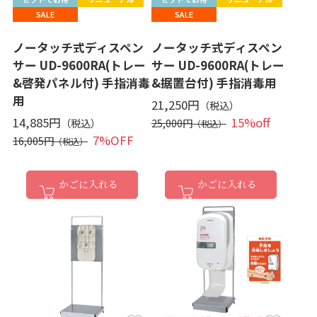
ノータッチ式ディスペン
ノータッチ式ディスペン
サー UD-9600RA(トレー
サー UD-9600RA(トレー
&啓発パネル付) 手指消毒
&据置台付) 手指消毒用
用
21,250円
14,885円
15%off
25,000円
7%OFF
16,005円
かごに入れる
かごに入れる