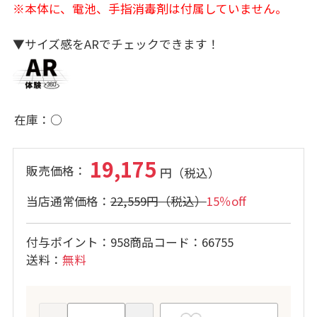
※本体に、電池、手指消毒剤は付属していません。
▼サイズ感をARでチェックできます！
在庫
○
19,175
22,559円
15％off
付与ポイント
958
商品コード
66755
送料
無料