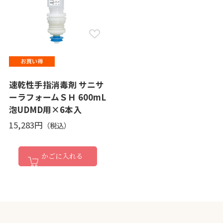
速乾性手指消毒剤 サニサ
ーラフォームＳＨ 600mL
泡UDMD用×6本入
15,283円
かごに入れる