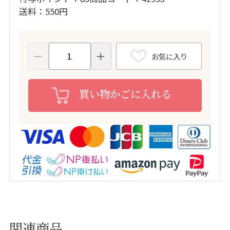
送料
550円
お気に入り
買い物かごに入れる
関連商品