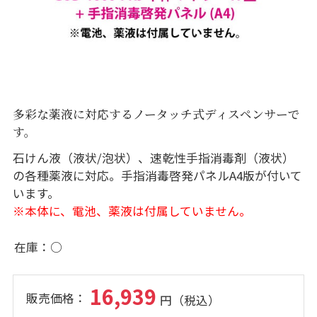
多彩な薬液に対応するノータッチ式ディスペンサーで
す。
石けん液（液状/泡状）、速乾性手指消毒剤（液状）
の各種薬液に対応。手指消毒啓発パネルA4版が付いて
います。
※本体に、電池、薬液は付属していません。
在庫
○
16,939