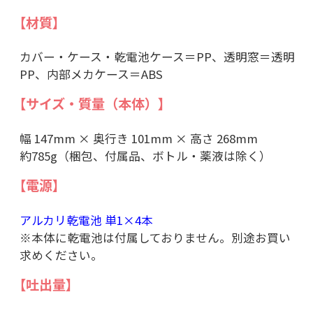
【材質】
カバー・ケース・乾電池ケース＝PP、透明窓＝透明
PP、内部メカケース＝ABS
【サイズ・質量（本体）】
幅 147mm × 奥行き 101mm × 高さ 268mm
約785g（梱包、付属品、ボトル・薬液は除く）
【電源】
アルカリ乾電池 単1×4本
※本体に乾電池は付属しておりません。別途お買い
求めください。
【吐出量】