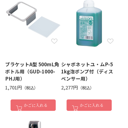
ブラケットA型 500mL角
シャボネットユ・ムP-5
ボトル用（GUD-1000-
1kg泡ポンプ付（ディス
PHJ用）
ペンサー用）
1,701円
2,277円
かごに入れる
かごに入れる