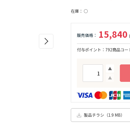
在庫
○
15,840
付与ポイント
792
商品コー
製品チラシ（1.9 MB）