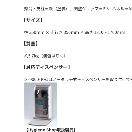
架台・支柱＝鉄（塗装）、調整グリップ＝PP、パネル＝A
【サイズ】
幅 350mm × 奥行き 350mm × 高さ 1310～1700mm
【質量】
約5.7kg（梱包は除く）
【対応ディスペンサー】
IS-9000-PHJはノータッチ式ディスペンサーを取り
【Hygiene Shop取扱製品】