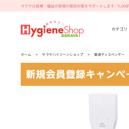
サラヤは医療・福祉の現場の感染対策をサポートします／5,00
カテゴリ
ホーム
>
サラヤハイジーンショップ
>
薬液ディスペンサー