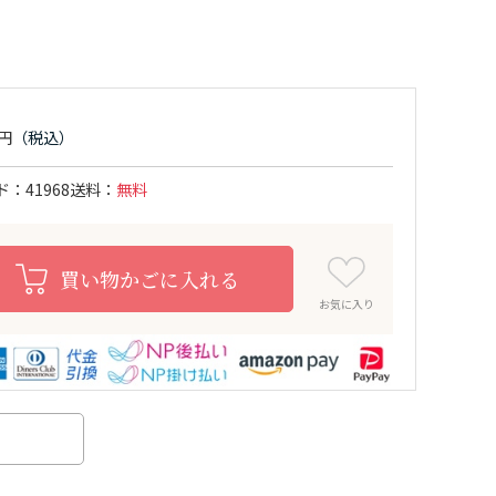
ド
41968
送料
無料
買い物かごに入れる
お気に入り