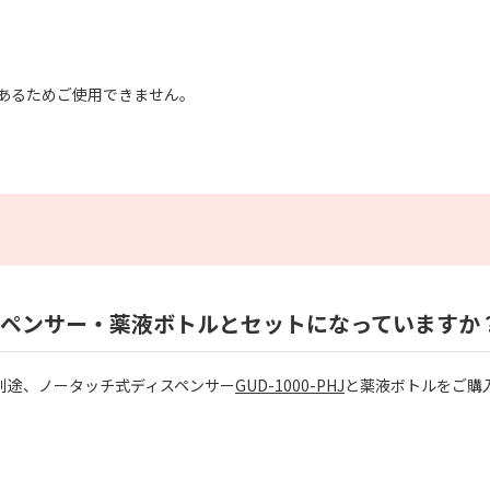
あるためご使用できません。
ディスペンサー・薬液ボトルとセットになっていますか
別途、ノータッチ式ディスペンサー
GUD-1000-PHJ
と薬液ボトルをご購