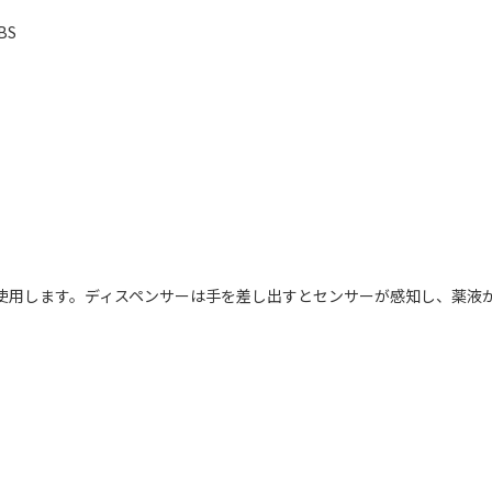
BS
付けて使用します。ディスペンサーは手を差し出すとセンサーが感知し、薬液