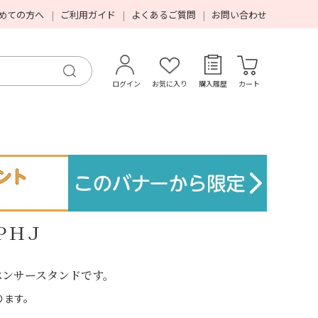
めての方へ
ご利用ガイド
よくあるご質問
お問い合わせ
ログイン
お気に入り
購入履歴
カート
ＰＨＪ
ペンサースタンドです。
ります。