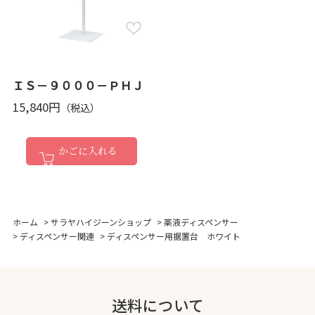
ＩＳ－９０００－ＰＨＪ
15,840円
かごに入れる
ホーム
>
サラヤハイジーンショップ
>
薬液ディスペンサー
>
ディスペンサー関連
>
ディスペンサー用据置台 ホワイト
送料について