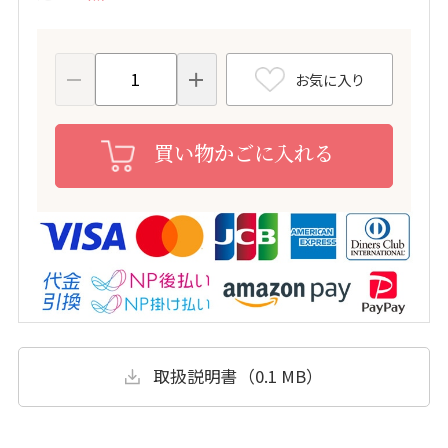
お気に入り
買い物かごに入れる
取扱説明書（0.1 MB）