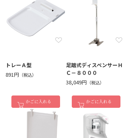
トレーＡ型
足踏式ディスペンサーＨ
Ｃ－８０００
891円
38,049円
かごに入れる
かごに入れる