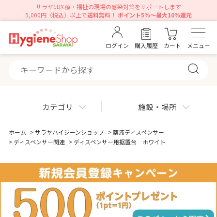
サラヤは医療・福祉の現場の感染対策をサポートします
5,000円（税込）以上で
送料無料！ ポイント5％～最大10％還元
ログイン
購入履歴
カート
メニュー
カテゴリ
施設・場所
ホーム
>
サラヤハイジーンショップ
>
薬液ディスペンサー
>
ディスペンサー関連
>
ディスペンサー用据置台 ホワイト