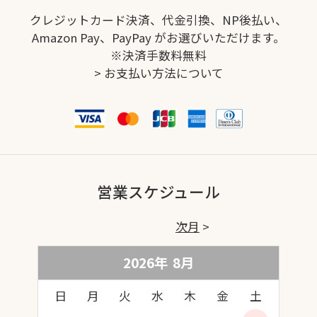
クレジットカード決済、代金引換、NP後払い、
Amazon Pay、PayPay がお選びいただけます。
※決済手数料無料
>
お支払い方法について
営業スケジュール
次月
2026年
8
月
日
月
火
水
木
金
土