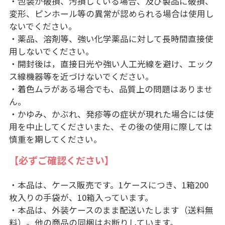
・包装が破損、汚損している場合、及び製品に破損、
変形、ピンホール等の異常が認められる場合は使用し
ないでください。
・薬品、溶剤等、強い化学薬品に対して長時間直接使
用しないでください。
・開封後は，直接日光や強い人工光線を避け、エック
ス線機器等を近づけないでください。
・着色ムラがある場合でも、品質上の問題はありませ
ん。
・かゆみ、かぶれ、発疹等の症状が現れた場合には使
用を中止してくださいまた、その後の使用に際しては
慎重を期してください。
【必ずご確認ください】
・本品は、ケース販売です。1ケースにつき、1箱200
枚入りの手袋が、10箱入っています。
・本品は、外装ケースのまま配送いたします（送料無
料）。他の商品の同梱はお断りしています。