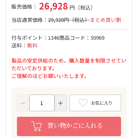
26,928
29,920円
まとめ買い割
付与ポイント
1346
商品コード
50969
送料
無料
製品の安定供給のため、購入数量を制限させてい
ただいております。
ご理解のほどお願いいたします。
お気に入り
買い物かごに入れる