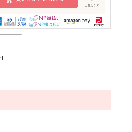
お気に入り
へ]