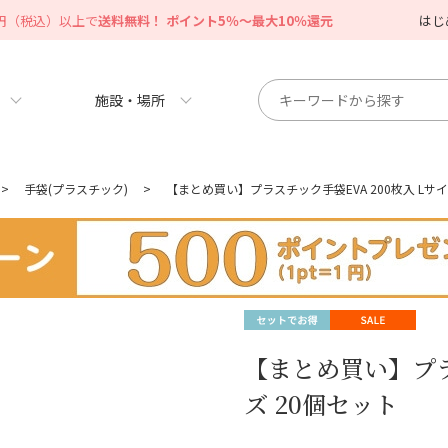
0円（税込）以上で
送料無料！ ポイント5％～最大10％還元
はじ
施設・場所
>
手袋(プラスチック)
>
【まとめ買い】プラスチック手袋EVA 200枚入 Lサイ
【まとめ買い】プラス
ズ 20個セット