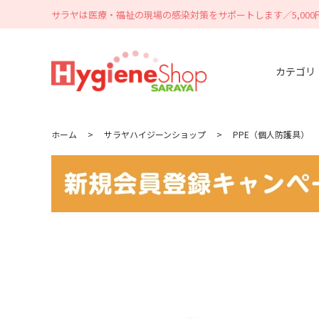
サラヤは医療・福祉の現場の感染対策をサポートします／5,00
カテゴリ
ホーム
>
サラヤハイジーンショップ
>
PPE（個人防護具）