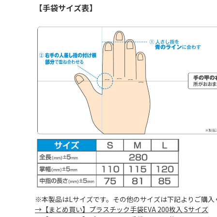
【手袋サイズ表】
※本製品はLサイズです。その他のサイズは下記よりご購入
→【まとめ買い】プラスチック手袋EVA 200枚入 Sサイズ