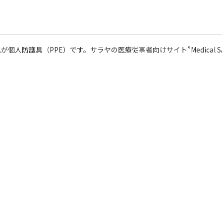
防護具（PPE）です。サラヤの医療従事者向けサイト”Medical SA