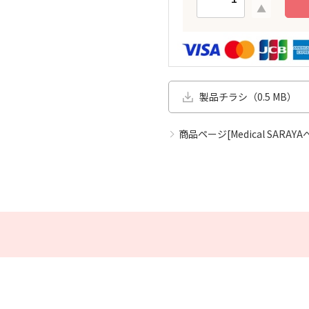
製品チラシ（0.5 MB）
商品ページ[Medical SARAYA