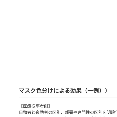
マスク色分けによる効果（一例））
【医療従事者側】
日勤者と夜勤者の区別、部署や専門性の区別を明確