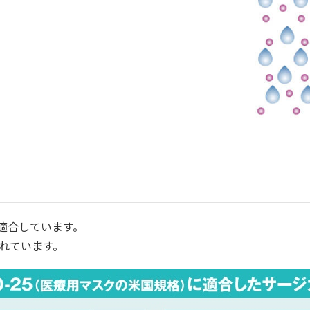
1に適合しています。
されています。