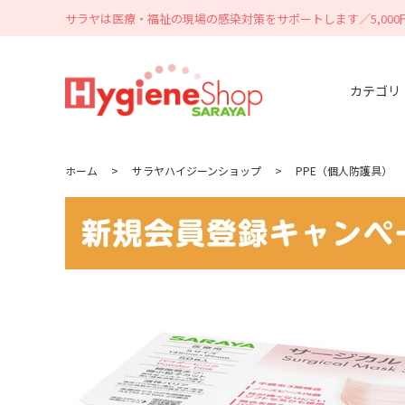
サラヤは医療・福祉の現場の感染対策をサポートします／5,00
カテゴリ
ホーム
>
サラヤハイジーンショップ
>
PPE（個人防護具）