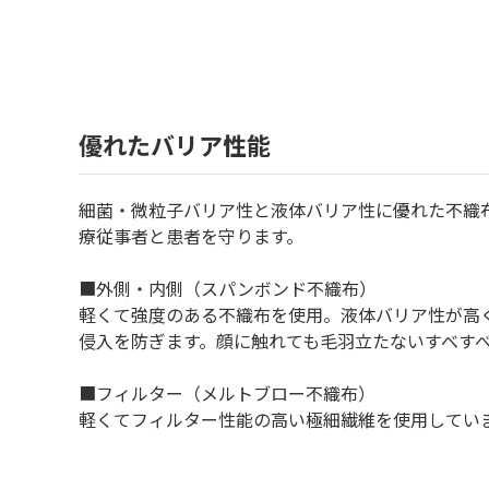
優れたバリア性能
細菌・微粒子バリア性と液体バリア性に優れた不織
療従事者と患者を守ります。
■外側・内側（スパンボンド不織布）
軽くて強度のある不織布を使用。液体バリア性が高
侵入を防ぎます。顔に触れても毛羽立たないすべす
■フィルター（メルトブロー不織布）
軽くてフィルター性能の高い極細繊維を使用してい