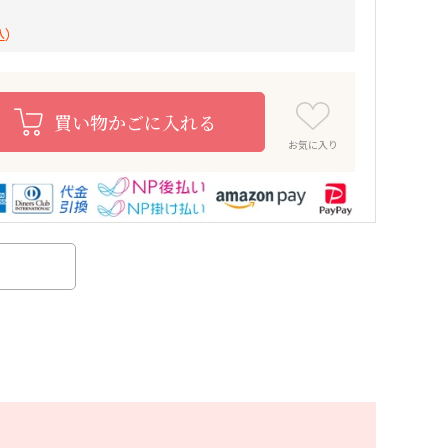
込）
買い物かごに入れる
お気に入り