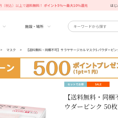
0円（税込）以上で
送料無料！ ポイント5％～最大10％還元
はじ
施設・場所
>
マスク
>
【送料無料・同梱不可】サラヤサージカルマスクS パウダーピンク 
【送料無料・同梱
ウダーピンク 50枚