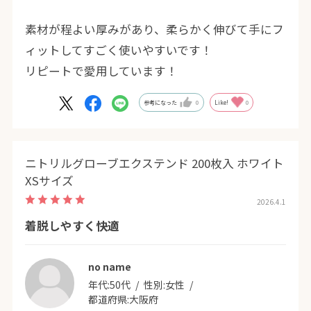
素材が程よい厚みがあり、柔らかく伸びて手にフ
ィットしてすごく使いやすいです！
リピートで愛用しています！
参考になった
0
Like!
0
ニトリルグローブエクステンド 200枚入 ホワイト
XSサイズ
2026.4.1
着脱しやすく快適
no name
年代:
50代
性別:
女性
都道府県:
大阪府