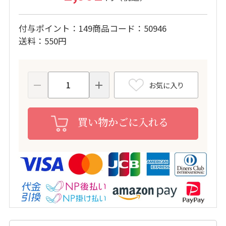
付与ポイント
149
商品コード
50946
送料
550円
お気に入り
買い物かごに入れる