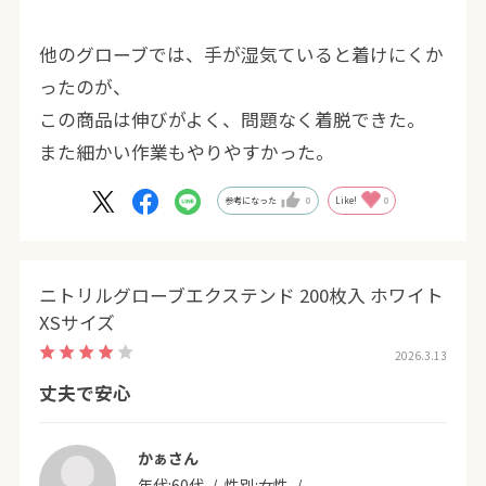
他のグローブでは、手が湿気ていると着けにくか
ったのが、
この商品は伸びがよく、問題なく着脱できた。
また細かい作業もやりやすかった。
参考になった
0
Like!
0
ニトリルグローブエクステンド 200枚入 ホワイト
XSサイズ
2026.3.13
丈夫で安心
かぁさん
年代:
60代
性別:
女性