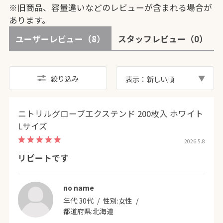
※旧商品、容量違いなどのレビューが含まれる場合が
あります。
ユーザーレビュー
（8）
スタッフレビュー
（0）
絞り込み
表示：新しい順
ニトリルグローブエクステンド 200枚入 ホワイト
Lサイズ
2026.5.8
リピートです
no name
年代:
30代
性別:
女性
都道府県:
北海道