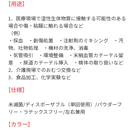
【用途】
1．医療現場で湿性生体物質に接触する可能性のある
場合や傷・粘膜に触れる場合など
（例）
・採血 ・創傷処置 ・注射剤のミキシング ・汚
物、吐物処理 ・機材の洗浄、消毒
・気管吸引 ・環境整備 ・末梢血管カテーテル留
意 ・尿道カテーテル挿入 ・検体の取り扱いなど
2．介護現場でのおむつ交換など
3．食品加工、化学実験など
【仕様】
未滅菌/ディスポーザブル（単回使用）/パウダーフ
リー・ラテックスフリー/左右兼用
【カラー】