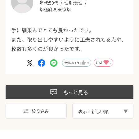
年代:
50代
性別:
女性
都道府県:
東京都
手に馴染んでとても良かったです。
また、取り出しやすいように工夫されてる点や、
枚数も多くのが良かったです。
参考になった
0
Like!
0
もっと見る
絞り込み
表示：新しい順