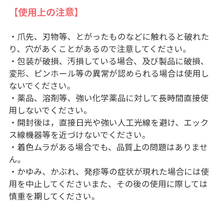
【使用上の注意】
・爪先、刃物等、とがったものなどに触れると破れた
り、穴があくことがあるので注意してください。
・包装が破損、汚損している場合、及び製品に破損、
変形、ピンホール等の異常が認められる場合は使用し
ないでください。
・薬品、溶剤等、強い化学薬品に対して長時間直接使
用しないでください。
・開封後は，直接日光や強い人工光線を避け、エック
ス線機器等を近づけないでください。
・着色ムラがある場合でも、品質上の問題はありませ
ん。
・かゆみ、かぶれ、発疹等の症状が現れた場合には使
用を中止してくださいまた、その後の使用に際しては
慎重を期してください。