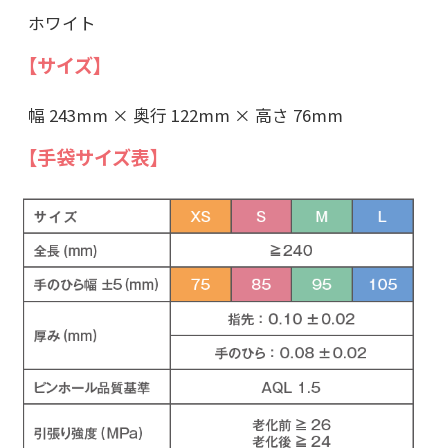
ホワイト
【サイズ】
幅 243mm × 奥行 122mm × 高さ 76mm
【手袋サイズ表】