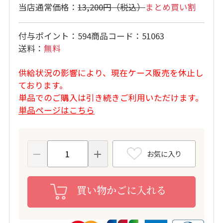
13,200円
まとめ買い割
付与ポイント
594
商品コード
51063
送料
無料
供給状況の影響により、現在ケース販売を休止し
ております。
単品でのご購入は引き続きご利用いただけます。
単品ページはこちら
お気に入り
買い物かごに入れる