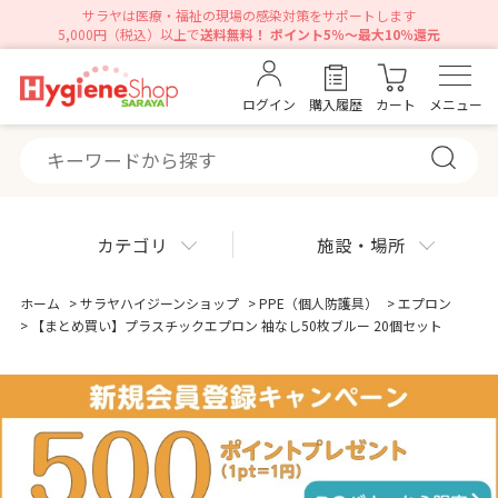
サラヤは医療・福祉の現場の感染対策をサポートします
5,000円（税込）以上で
送料無料！ ポイント5％～最大10％還元
ログイン
購入履歴
カート
メニュー
カテゴリ
施設・場所
ホーム
>
サラヤハイジーンショップ
>
PPE（個人防護具）
>
エプロン
>
【まとめ買い】プラスチックエプロン 袖なし50枚ブルー 20個セット