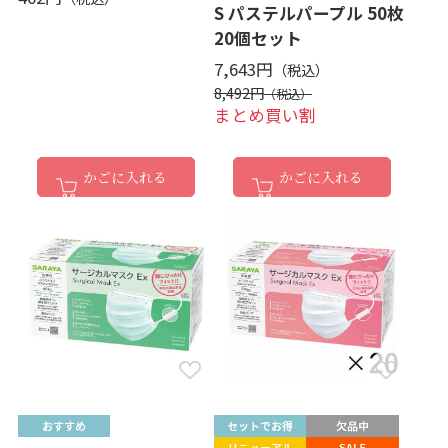
S パステルパープル 50枚
20個セット
7,643円
8,492円
まとめ買い割
かごに入れる
かごに入れる