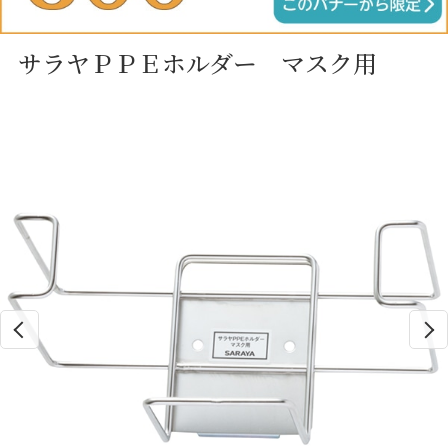
サラヤＰＰＥホルダー マスク用