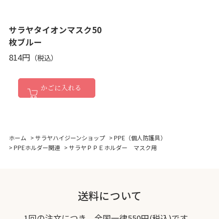
サラヤタイオンマスク50
枚ブルー
814円
かごに入れる
ホーム
>
サラヤハイジーンショップ
>
PPE（個人防護具）
>
PPEホルダー関連
>
サラヤＰＰＥホルダー マスク用
送料について
1回の注文につき、全国一律550円(税込)です。