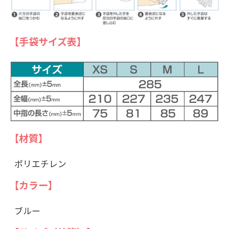
【手袋サイズ表】
【材質】
ポリエチレン
【カラー】
ブルー