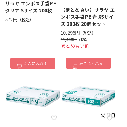
サラヤ エンボス手袋PE
【まとめ買い】サラヤ エ
クリア Sサイズ 200枚
ンボス手袋PE 青 XSサイ
572円
ズ 200枚 20個セット
10,296円
11,440円
まとめ買い割
かごに入れる
かごに入れる