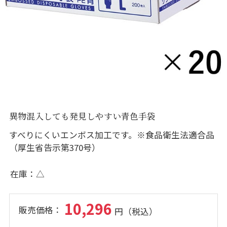
異物混入しても発見しやすい青色手袋
すべりにくいエンボス加工です。※食品衛生法適合品
（厚生省告示第370号）
在庫
△
10,296