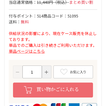
11,440円
まとめ買い割
付与ポイント
514
商品コード
51095
送料
無料
供給状況の影響により、現在ケース販売を休止し
ております。
単品でのご購入は引き続きご利用いただけます。
単品ページはこちら
お気に入り
買い物かごに入れる