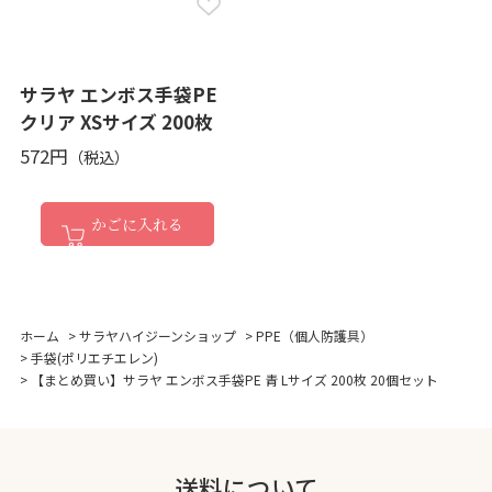
サラヤ エンボス手袋PE
クリア XSサイズ 200枚
572円
かごに入れる
ホーム
>
サラヤハイジーンショップ
>
PPE（個人防護具）
>
手袋(ポリエチエレン)
>
【まとめ買い】サラヤ エンボス手袋PE 青 Lサイズ 200枚 20個セット
送料について