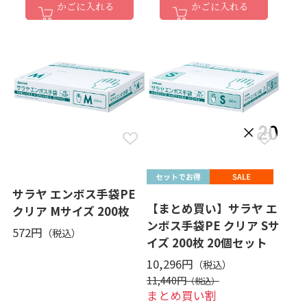
かごに入れる
かごに入れる
サラヤ エンボス手袋PE
【まとめ買い】サラヤ エ
クリア Mサイズ 200枚
ンボス手袋PE クリア Sサ
572円
イズ 200枚 20個セット
10,296円
11,440円
まとめ買い割