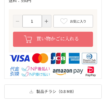
送料
550円
お気に入り
買い物かごに入れる
製品チラシ（0.8 MB）