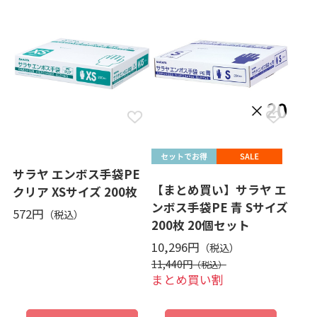
サラヤ エンボス手袋PE
【まとめ買い】サラヤ エ
クリア XSサイズ 200枚
ンボス手袋PE 青 Sサイズ
572円
200枚 20個セット
10,296円
11,440円
まとめ買い割