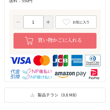
送料
550円
お気に入り
買い物かごに入れる
製品チラシ（0.8 MB）