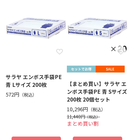
サラヤ エンボス手袋PE
【まとめ買い】サラヤ エ
青 Lサイズ 200枚
ンボス手袋PE 青 Sサイズ
572円
200枚 20個セット
10,296円
11,440円
まとめ買い割