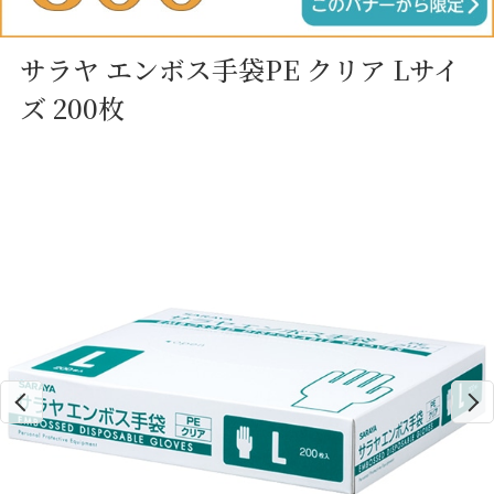
サラヤ エンボス手袋PE クリア Lサイ
ズ 200枚