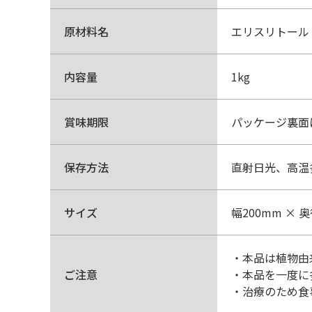
原材料名
エリスリトール
内容量
1kg
賞味期限
パッケージ裏面
保存方法
直射日光、高温
サイズ
幅200mm × 
・本品は植物由
ご注意
・本品を一度に
・治療のため食