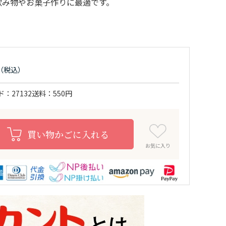
飲み物やお菓子作りに最適です。
ド
27132
送料
550円
買い物かごに入れる
お気に入り