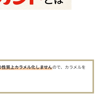
の性質上カラメル化しません
ので、カラメルを