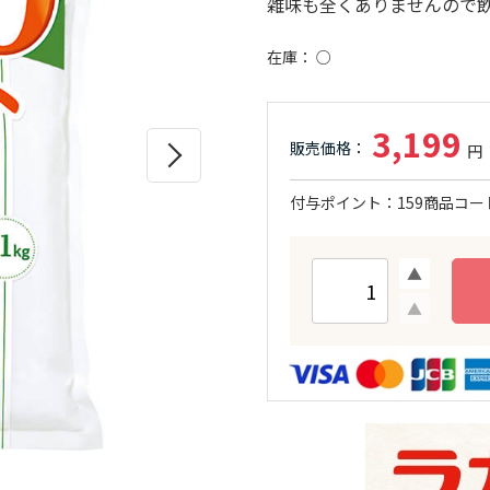
雑味も全くありませんので
在庫
○
3,199
付与ポイント
159
商品コー