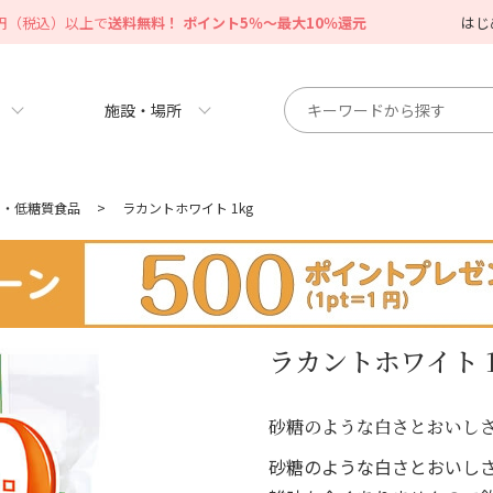
0円（税込）以上で
送料無料！ ポイント5％～最大10％還元
はじ
施設・場所
ー・低糖質食品
>
ラカントホワイト 1kg
ラカントホワイト 1
砂糖のような白さとおいし
砂糖のような白さとおいし