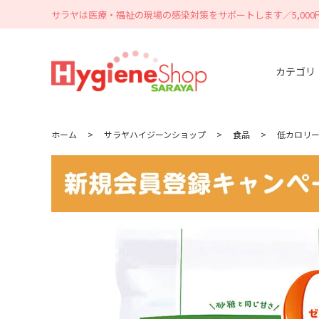
サラヤは医療・福祉の現場の感染対策をサポートします／5,00
カテゴリ
ホーム
>
サラヤハイジーンショップ
>
食品
>
低カロリ