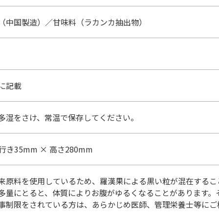
（中国製造）／甘味料（ラカンカ抽出物）
に記載
多湿をさけ、常温で保存してください。
奥行き35mm × 高さ280mm
来原料を使用しているため、羅漢果による黒い粒が混在するこ
多量にとると、体質によりお腹がゆるくなることがあります。
事制限をされている方は、あらかじめ医師、管理栄養士等にご