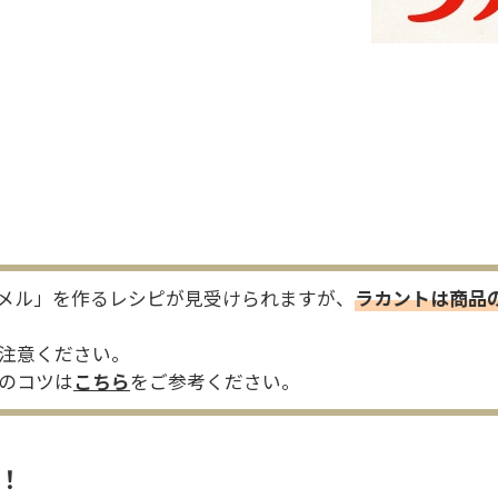
メル」を作るレシピが見受けられますが、
ラカントは商品
注意ください。
のコツは
こちら
をご参考ください。
！