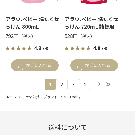
アラウ.ベビー 洗たくせ
アラウ.ベビー 洗たくせ
っけん 800mL
っけん 720mL 詰替用
792円
528円
4.8
4.8
（4）
（4）
かごに入れる
かごに入れる
1
2
3
4
ホーム
>
サラヤ公式 ブランド
>
arau.baby
送料について