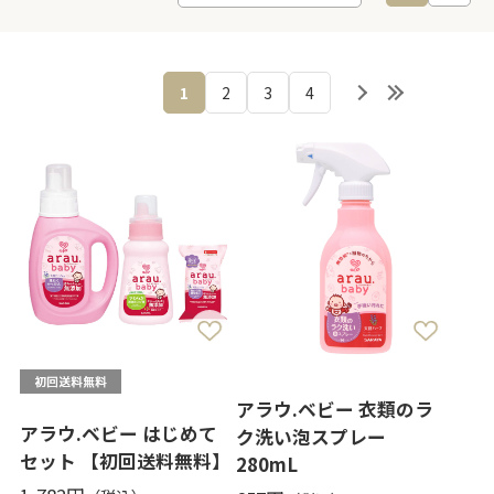
1
2
3
4
アラウ.ベビー 衣類のラ
アラウ.ベビー はじめて
ク洗い泡スプレー
セット 【初回送料無料】
280mL